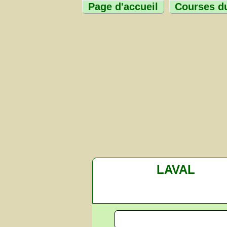
Page d'accueil
Courses du
LAVAL