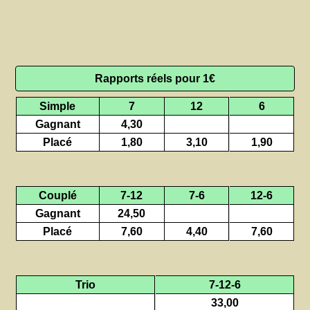
Rapports réels pour 1€
Simple
7
12
6
Gagnant
4,30
Placé
1,80
3,10
1,90
Couplé
7-12
7-6
12-6
Gagnant
24,50
Placé
7,60
4,40
7,60
Trio
7-12-6
33,00