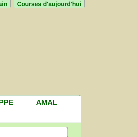
ain
Courses d'aujourd'hui
PPE
AMAL