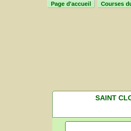
Page d'accueil
Courses du
SAINT CL