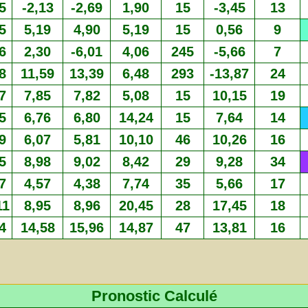
5
-2,13
-2,69
1,90
15
-3,45
13
5
5,19
4,90
5,19
15
0,56
9
6
2,30
-6,01
4,06
245
-5,66
7
8
11,59
13,39
6,48
293
-13,87
24
7
7,85
7,82
5,08
15
10,15
19
5
6,76
6,80
14,24
15
7,64
14
9
6,07
5,81
10,10
46
10,26
16
5
8,98
9,02
8,42
29
9,28
34
7
4,57
4,38
7,74
35
5,66
17
11
8,95
8,96
20,45
28
17,45
18
4
14,58
15,96
14,87
47
13,81
16
Pronostic Calculé