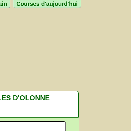
ain
Courses d'aujourd'hui
LES D'OLONNE