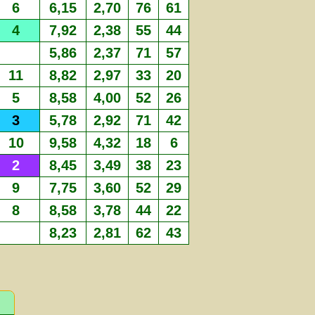
6
6,15
2,70
76
61
4
7,92
2,38
55
44
5,86
2,37
71
57
11
8,82
2,97
33
20
5
8,58
4,00
52
26
3
5,78
2,92
71
42
10
9,58
4,32
18
6
2
8,45
3,49
38
23
9
7,75
3,60
52
29
8
8,58
3,78
44
22
8,23
2,81
62
43