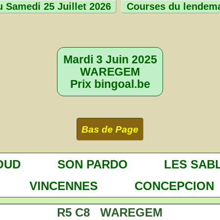
 Samedi 25 Juillet 2026
Courses du lendem
Mardi 3 Juin 2025
WAREGEM
Prix bingoal.be
Bas de Page
OUD
SON PARDO
LES SAB
VINCENNES
CONCEPCION
R5 C8 WAREGEM