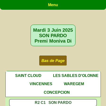
Menu
Mardi 3 Juin 2025
SON PARDO
Premi Moniva Di
Bas de Page
SAINT CLOUD
LES SABLES D'OLONNE
VINCENNES
WAREGEM
CONCEPCION
R2 C1 SON PARDO