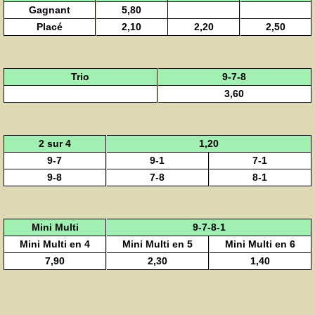
Gagnant
5,80
Placé
2,10
2,20
2,50
Trio
9-7-8
3,60
2 sur 4
1,20
9-7
9-1
7-1
9-8
7-8
8-1
Mini Multi
9-7-8-1
Mini Multi en 4
Mini Multi en 5
Mini Multi en 6
7,90
2,30
1,40