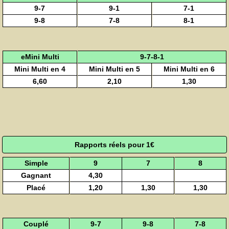
9-7
9-1
7-1
9-8
7-8
8-1
eMini Multi
9-7-8-1
Mini Multi en 4
Mini Multi en 5
Mini Multi en 6
6,60
2,10
1,30
Rapports réels pour 1€
Simple
9
7
8
Gagnant
4,30
Placé
1,20
1,30
1,30
Couplé
9-7
9-8
7-8