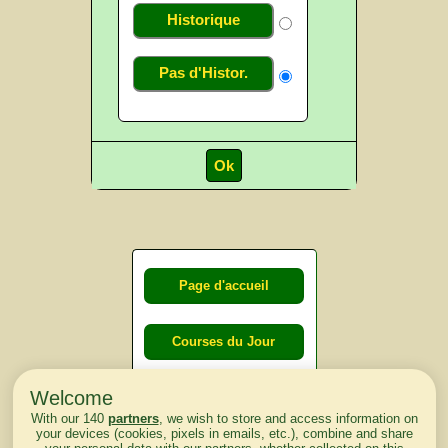
Historique
Pas d'Histor.
Page d'accueil
Courses du Jour
Welcome
Courses du
With our 140
partners
, we wish to store and access information on
lendemain
your devices (cookies, pixels in emails, etc.), combine and share