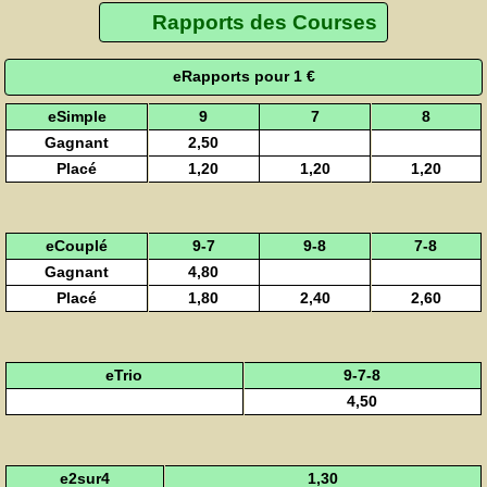
Rapports des Courses
eRapports pour 1 €
eSimple
9
7
8
Gagnant
2,50
Placé
1,20
1,20
1,20
eCouplé
9-7
9-8
7-8
Gagnant
4,80
Placé
1,80
2,40
2,60
eTrio
9-7-8
4,50
e2sur4
1,30