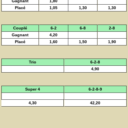
Gagnant
1,80
Placé
1,05
1,30
1,30
Couplé
6-2
6-8
2-8
Gagnant
4,20
Placé
1,60
1,50
1,90
Trio
6-2-8
4,90
Super 4
6-2-8-9
4,30
42,20