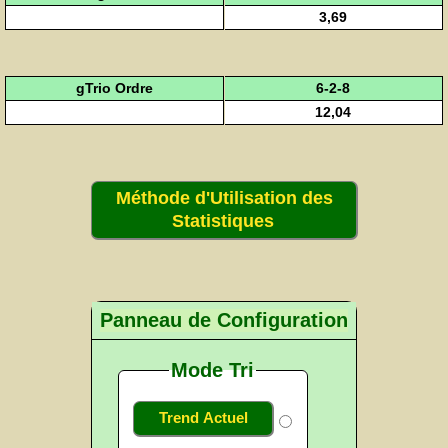
3,69
gTrio Ordre
6-2-8
12,04
Méthode d'Utilisation des
Statistiques
Panneau de Configuration
Mode Tri
Trend Actuel