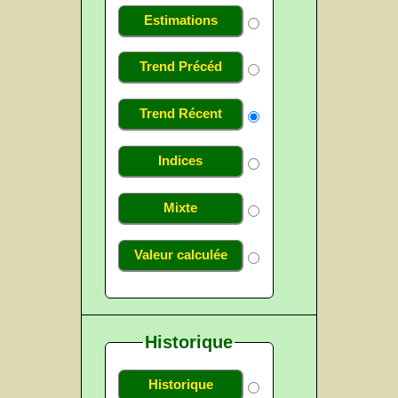
Estimations
Trend Précéd
Trend Récent
Indices
Mixte
Valeur calculée
Historique
Historique