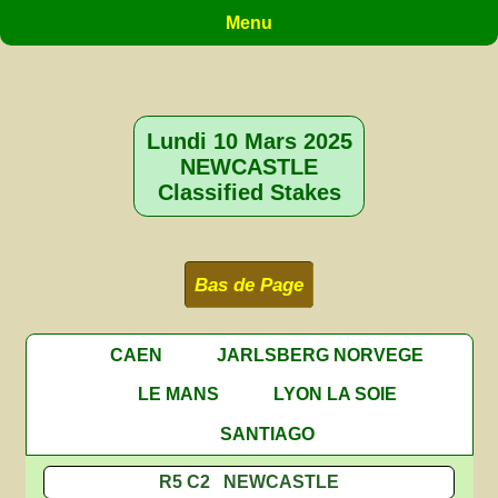
Menu
Lundi 10 Mars 2025
NEWCASTLE
Classified Stakes
Bas de Page
CAEN
JARLSBERG NORVEGE
LE MANS
LYON LA SOIE
SANTIAGO
R5 C2 NEWCASTLE