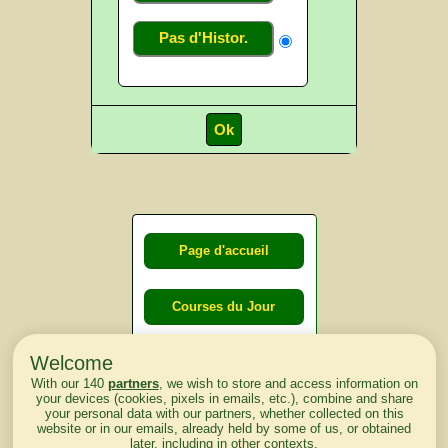
Pas d'Histor.
Page d'accueil
Courses du Jour
Welcome
Courses du
With our 140
partners
, we wish to store and access information on
lendemain
your devices (cookies, pixels in emails, etc.), combine and share
your personal data with our partners, whether collected on this
website or in our emails, already held by some of us, or obtained
Courses
later, including in other contexts.