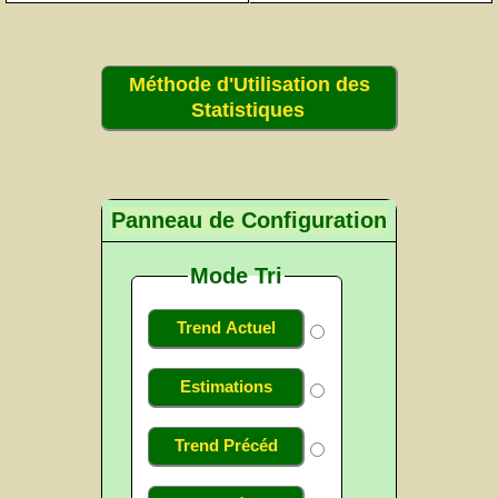
Méthode d'Utilisation des
Statistiques
Panneau de Configuration
Mode Tri
Trend Actuel
Estimations
Trend Précéd