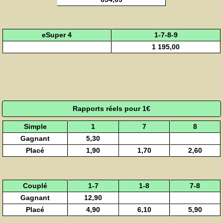
eSuper 4
1-7-8-9
1 195,00
Rapports réels pour 1€
Simple
1
7
8
Gagnant
5,30
Placé
1,90
1,70
2,60
Couplé
1-7
1-8
7-8
Gagnant
12,90
Placé
4,90
6,10
5,90