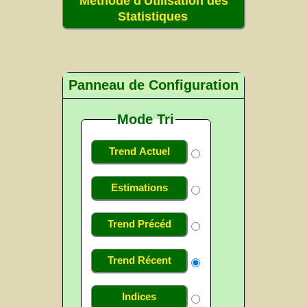
Méthode d'Utilisation des
Statistiques
Panneau de Configuration
Mode Tri
Trend Actuel
Estimations
Trend Précéd
Trend Récent
Indices