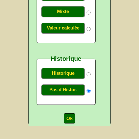
Mixte
Valeur calculée
Historique
Historique
Pas d'Histor.