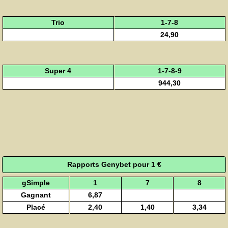
Trio
1-7-8
24,90
Super 4
1-7-8-9
944,30
Rapports Genybet pour 1 €
gSimple
1
7
8
Gagnant
6,87
Placé
2,40
1,40
3,34