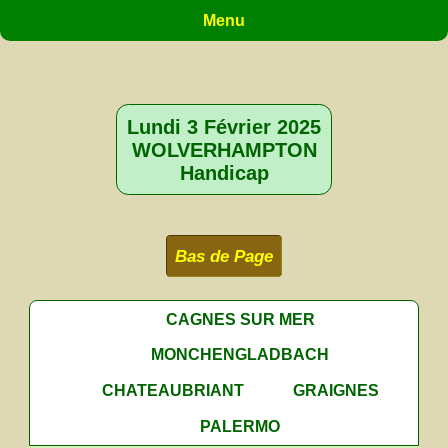
Menu
Lundi 3 Février 2025
WOLVERHAMPTON
Handicap
Bas de Page
CAGNES SUR MER
MONCHENGLADBACH
CHATEAUBRIANT
GRAIGNES
PALERMO