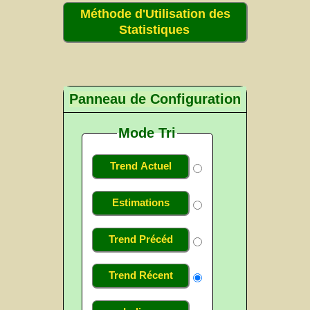
Méthode d'Utilisation des
Statistiques
Panneau de Configuration
Mode Tri
Trend Actuel
Estimations
Trend Précéd
Trend Récent