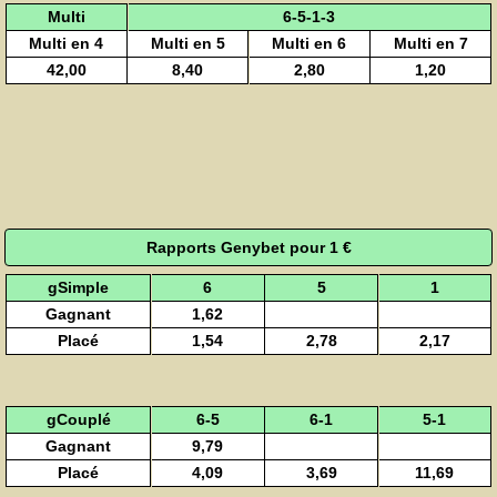
Multi
6-5-1-3
Multi en 4
Multi en 5
Multi en 6
Multi en 7
42,00
8,40
2,80
1,20
Rapports Genybet pour 1 €
gSimple
6
5
1
Gagnant
1,62
Placé
1,54
2,78
2,17
gCouplé
6-5
6-1
5-1
Gagnant
9,79
Placé
4,09
3,69
11,69