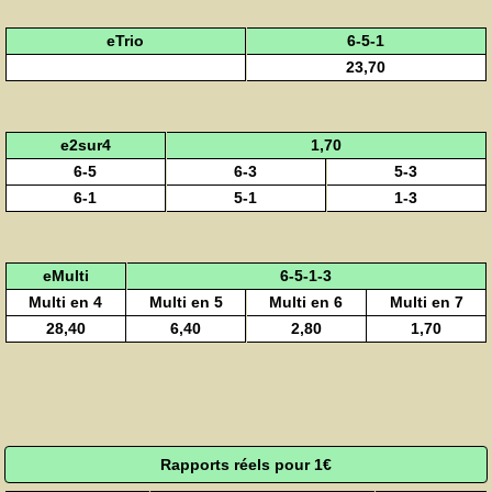
eTrio
6-5-1
23,70
e2sur4
1,70
6-5
6-3
5-3
6-1
5-1
1-3
eMulti
6-5-1-3
Multi en 4
Multi en 5
Multi en 6
Multi en 7
28,40
6,40
2,80
1,70
Rapports réels pour 1€