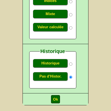
Indices
Mixte
Valeur calculée
Historique
Historique
Pas d'Histor.