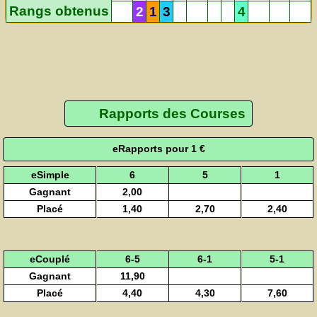
Rangs obtenus
2
1
3
4
Rapports des Courses
eRapports pour 1 €
eSimple
6
5
1
Gagnant
2,00
Placé
1,40
2,70
2,40
eCouplé
6-5
6-1
5-1
Gagnant
11,90
Placé
4,40
4,30
7,60