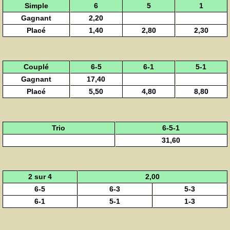
Simple
6
5
1
Gagnant
2,20
Placé
1,40
2,80
2,30
Couplé
6-5
6-1
5-1
Gagnant
17,40
Placé
5,50
4,80
8,80
Trio
6-5-1
31,60
2 sur 4
2,00
6-5
6-3
5-3
6-1
5-1
1-3