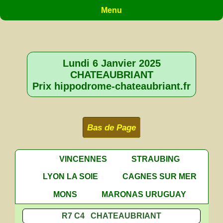
Menu
Lundi 6 Janvier 2025
CHATEAUBRIANT
Prix hippodrome-chateaubriant.fr
Bas de Page
VINCENNES
STRAUBING
LYON LA SOIE
CAGNES SUR MER
MONS
MARONAS URUGUAY
R7 C4 CHATEAUBRIANT