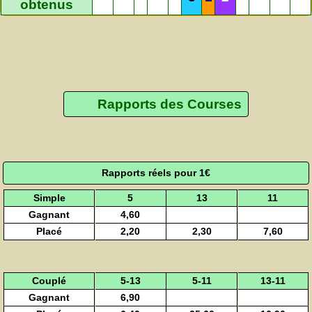
obtenus
Rapports des Courses
Rapports réels pour 1€
Simple
5
13
11
Gagnant
4,60
Placé
2,20
2,30
7,60
Couplé
5-13
5-11
13-11
Gagnant
6,90