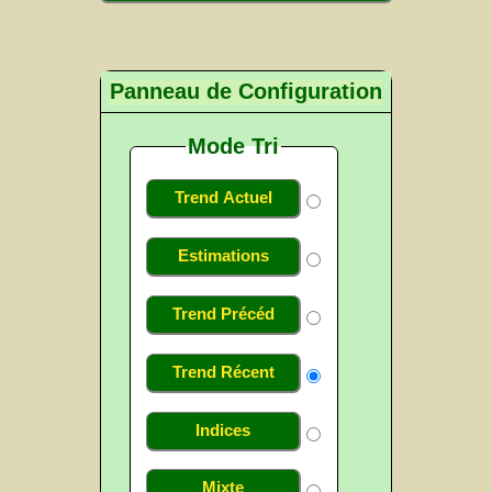
Panneau de Configuration
Mode Tri
Trend Actuel
Estimations
Trend Précéd
Trend Récent
Indices
Mixte