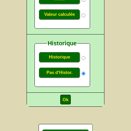
Valeur calculée
Historique
Historique
Pas d'Histor.