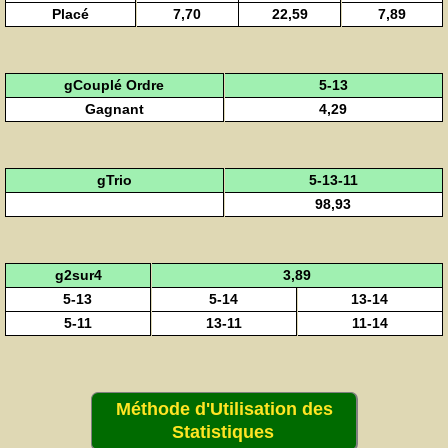
Placé
7,70
22,59
7,89
gCouplé Ordre
5-13
Gagnant
4,29
gTrio
5-13-11
98,93
g2sur4
3,89
5-13
5-14
13-14
5-11
13-11
11-14
Méthode d'Utilisation des
Statistiques