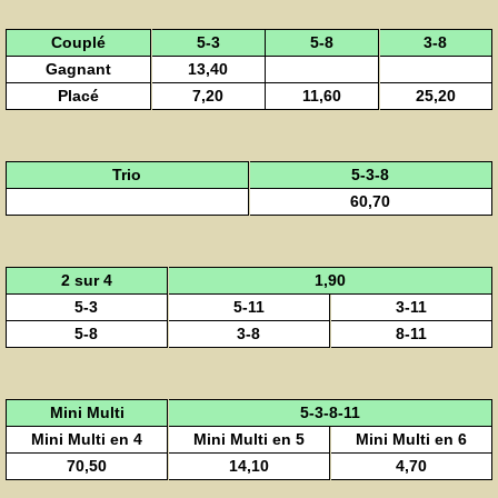
Couplé
5-3
5-8
3-8
Gagnant
13,40
Placé
7,20
11,60
25,20
Trio
5-3-8
60,70
2 sur 4
1,90
5-3
5-11
3-11
5-8
3-8
8-11
Mini Multi
5-3-8-11
Mini Multi en 4
Mini Multi en 5
Mini Multi en 6
70,50
14,10
4,70