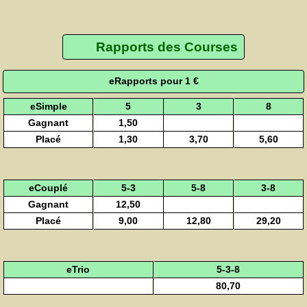
Rapports des Courses
eRapports pour 1 €
eSimple
5
3
8
Gagnant
1,50
Placé
1,30
3,70
5,60
eCouplé
5-3
5-8
3-8
Gagnant
12,50
Placé
9,00
12,80
29,20
eTrio
5-3-8
80,70