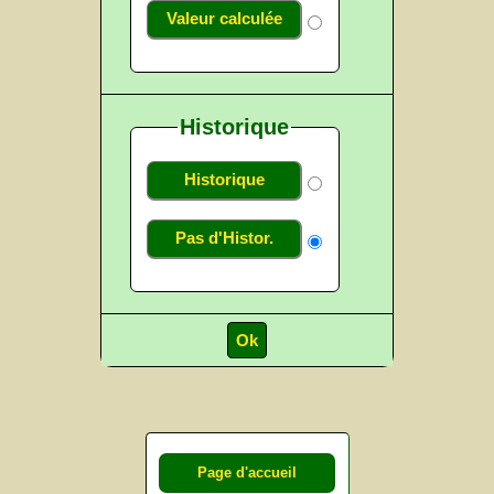
Valeur calculée
Historique
Historique
Pas d'Histor.
Page d'accueil