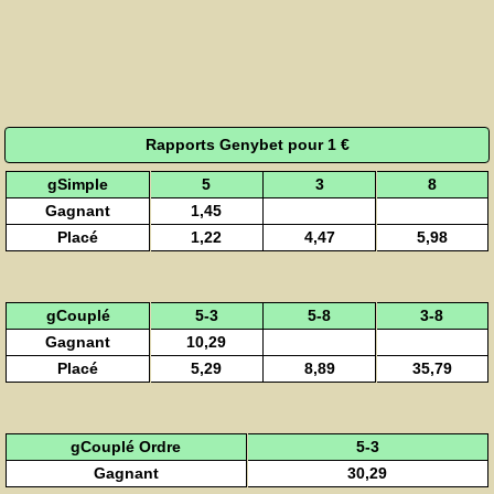
Rapports Genybet pour 1 €
gSimple
5
3
8
Gagnant
1,45
Placé
1,22
4,47
5,98
gCouplé
5-3
5-8
3-8
Gagnant
10,29
Placé
5,29
8,89
35,79
gCouplé Ordre
5-3
Gagnant
30,29