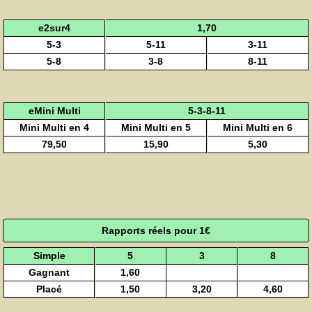
e2sur4
1,70
5-3
5-11
3-11
5-8
3-8
8-11
eMini Multi
5-3-8-11
Mini Multi en 4
Mini Multi en 5
Mini Multi en 6
79,50
15,90
5,30
Rapports réels pour 1€
Simple
5
3
8
Gagnant
1,60
Placé
1,50
3,20
4,60