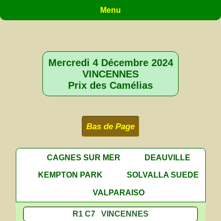
Menu
Mercredi 4 Décembre 2024
VINCENNES
Prix des Camélias
Bas de Page
CAGNES SUR MER
DEAUVILLE
KEMPTON PARK
SOLVALLA SUEDE
VALPARAISO
R1 C7 VINCENNES