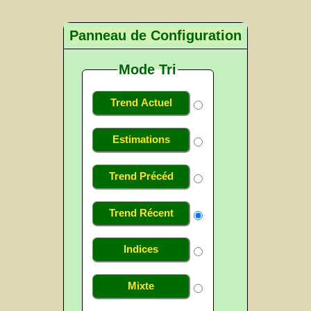
Panneau de Configuration
Mode Tri
Trend Actuel
Estimations
Trend Précéd
Trend Récent
Indices
Mixte