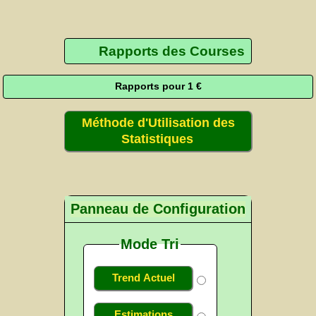
Rapports des Courses
Rapports pour 1 €
Méthode d'Utilisation des
Statistiques
Panneau de Configuration
Mode Tri
Trend Actuel
Estimations