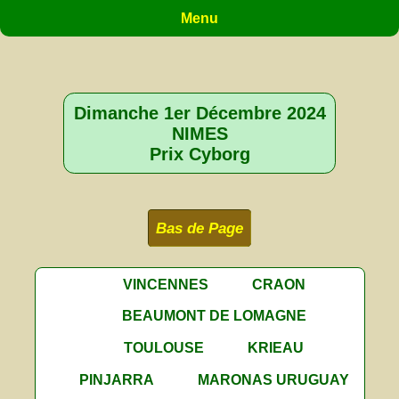
Menu
Dimanche 1er Décembre 2024
NIMES
Prix Cyborg
Bas de Page
VINCENNES
CRAON
BEAUMONT DE LOMAGNE
TOULOUSE
KRIEAU
PINJARRA
MARONAS URUGUAY