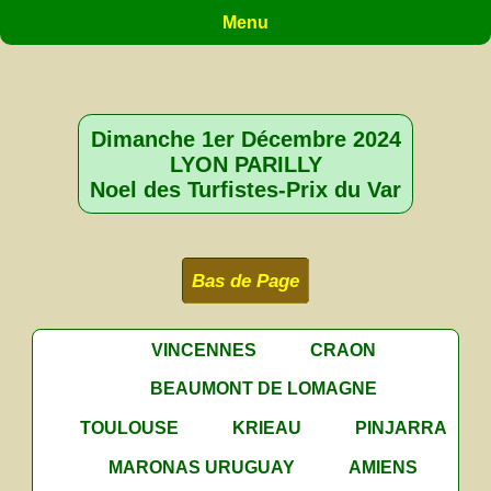
Menu
Dimanche 1er Décembre 2024
LYON PARILLY
Noel des Turfistes-Prix du Var
Bas de Page
VINCENNES
CRAON
BEAUMONT DE LOMAGNE
TOULOUSE
KRIEAU
PINJARRA
MARONAS URUGUAY
AMIENS