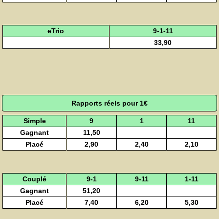
eTrio
9-1-11
33,90
Rapports réels pour 1€
Simple
9
1
11
Gagnant
11,50
Placé
2,90
2,40
2,10
Couplé
9-1
9-11
1-11
Gagnant
51,20
Placé
7,40
6,20
5,30