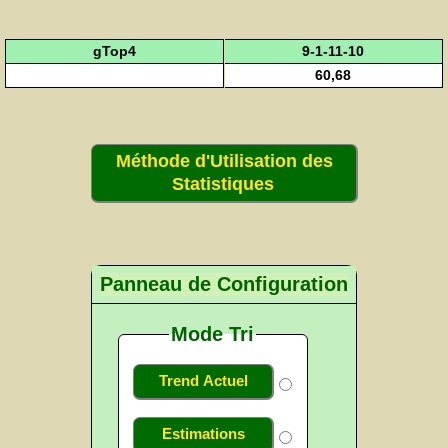
gTop4
9-1-11-10
60,68
Méthode d'Utilisation des
Statistiques
Panneau de Configuration
Mode Tri
Trend Actuel
Estimations