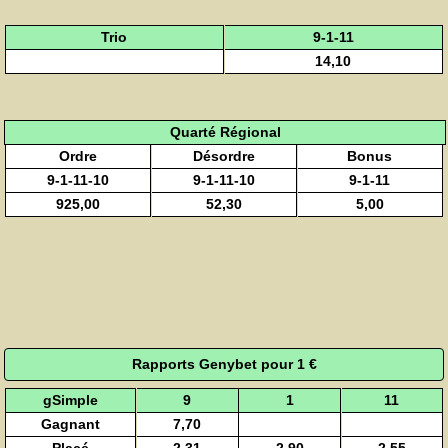
Trio
9-1-11
14,10
Quarté Régional
Ordre
Désordre
Bonus
9-1-11-10
9-1-11-10
9-1-11
925,00
52,30
5,00
Rapports Genybet pour 1 €
gSimple
9
1
11
Gagnant
7,70