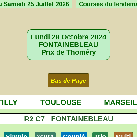
 Samedi 25 Juillet 2026
Courses du lendem
Lundi 28 Octobre 2024
FONTAINEBLEAU
Prix de Thoméry
Bas de Page
ILLY
TOULOUSE
MARSEIL
R2 C7 FONTAINEBLEAU
Simple
2sur4
Couplé
Trio
Multi