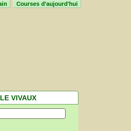
ain
Courses d'aujourd'hui
LE VIVAUX