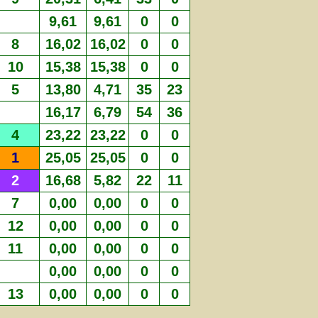
9,61
9,61
0
0
8
16,02
16,02
0
0
10
15,38
15,38
0
0
5
13,80
4,71
35
23
16,17
6,79
54
36
4
23,22
23,22
0
0
1
25,05
25,05
0
0
2
16,68
5,82
22
11
7
0,00
0,00
0
0
12
0,00
0,00
0
0
11
0,00
0,00
0
0
0,00
0,00
0
0
13
0,00
0,00
0
0