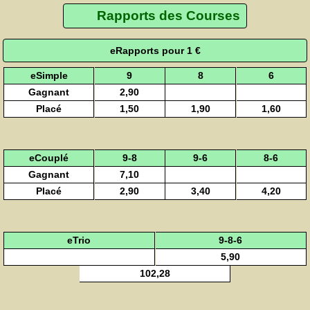
Rapports des Courses
eRapports pour 1 €
eSimple
9
8
6
Gagnant
2,90
Placé
1,50
1,90
1,60
eCouplé
9-8
9-6
8-6
Gagnant
7,10
Placé
2,90
3,40
4,20
eTrio
9-8-6
5,90
102,28