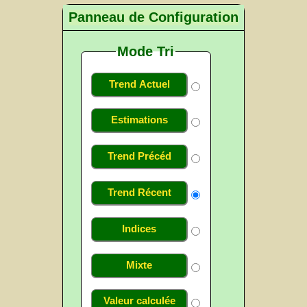
Panneau de Configuration
Mode Tri
Trend Actuel
Estimations
Trend Précéd
Trend Récent
Indices
Mixte
Valeur calculée