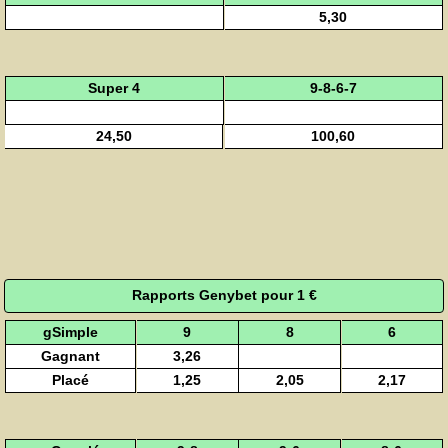
5,30
Super 4
9-8-6-7
24,50
100,60
Rapports Genybet pour 1 €
gSimple
9
8
6
Gagnant
3,26
Placé
1,25
2,05
2,17