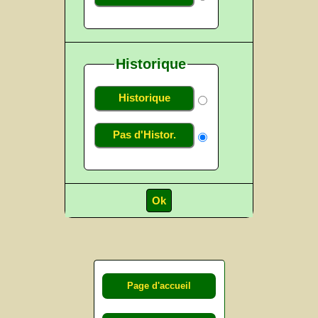
Historique
Historique
Pas d'Histor.
Page d'accueil