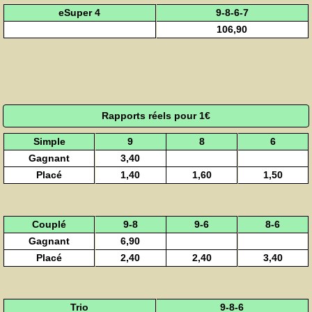
eSuper 4
9-8-6-7
106,90
Rapports réels pour 1€
Simple
9
8
6
Gagnant
3,40
Placé
1,40
1,60
1,50
Couplé
9-8
9-6
8-6
Gagnant
6,90
Placé
2,40
2,40
3,40
Trio
9-8-6