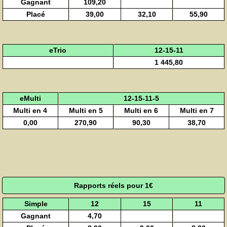
Gagnant
109,20
Placé
39,00
32,10
55,90
eTrio
12-15-11
1 445,80
eMulti
12-15-11-5
Multi en 4
Multi en 5
Multi en 6
Multi en 7
0,00
270,90
90,30
38,70
Rapports réels pour 1€
Simple
12
15
11
Gagnant
4,70