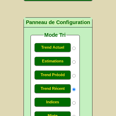
Panneau de Configuration
Mode Tri
Trend Actuel
Estimations
Trend Précéd
Trend Récent
Indices
Mixte