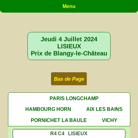
Menu
Jeudi 4 Juillet 2024
LISIEUX
Prix de Blangy-le-Château
Bas de Page
PARIS LONGCHAMP
HAMBOURG HORN
AIX LES BAINS
PORNICHET LA BAULE
VICHY
R4 C4 LISIEUX