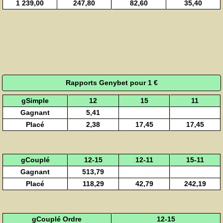
1 239,00
247,80
82,60
35,40
Rapports Genybet pour 1 €
gSimple
12
15
11
Gagnant
5,41
Placé
2,38
17,45
17,45
gCouplé
12-15
12-11
15-11
Gagnant
513,79
Placé
118,29
42,79
242,19
gCouplé Ordre
12-15