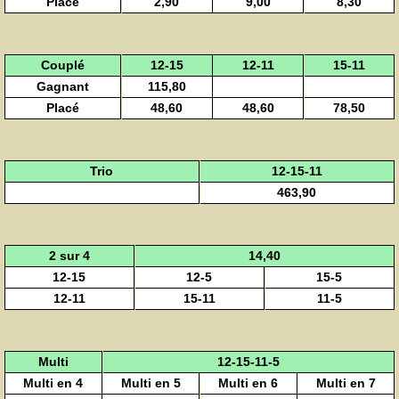
Placé
2,90
9,00
8,30
Couplé
12-15
12-11
15-11
Gagnant
115,80
Placé
48,60
48,60
78,50
Trio
12-15-11
463,90
2 sur 4
14,40
12-15
12-5
15-5
12-11
15-11
11-5
Multi
12-15-11-5
Multi en 4
Multi en 5
Multi en 6
Multi en 7