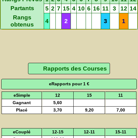
Partants
5
2
7
15
4
10
6
16
11
3
12
14
Rangs
4
2
3
1
obtenus
Rapports des Courses
eRapports pour 1 €
eSimple
12
15
11
Gagnant
5,60
Placé
3,70
9,20
7,00
eCouplé
12-15
12-11
15-11