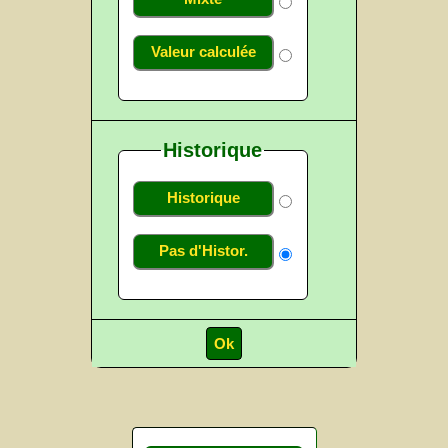
Valeur calculée
Historique
Historique
Pas d'Histor.