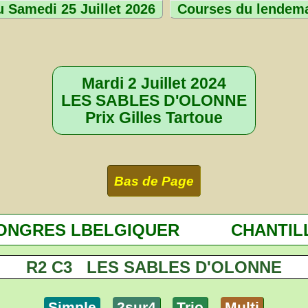
 Samedi 25 Juillet 2026
Courses du lendem
Mardi 2 Juillet 2024
LES SABLES D'OLONNE
Prix Gilles Tartoue
Bas de Page
ONGRES LBELGIQUER
CHANTIL
R2 C3 LES SABLES D'OLONNE
Simple
2sur4
Trio
Multi