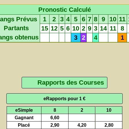
Pronostic Calculé
angs Prévus
1
2
3
4
5
6
7
8
9
10
11
Partants
15
12
5
6
10
2
9
3
14
11
8
angs obtenus
3
2
4
1
Rapports des Courses
eRapports pour 1 €
eSimple
8
2
10
Gagnant
6,60
Placé
2,90
4,20
2,80