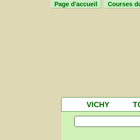
Page d'accueil
Courses du
VICHY
T