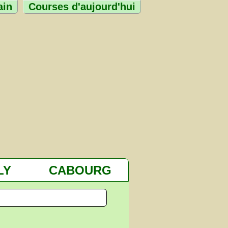
ain
Courses d'aujourd'hui
LY
CABOURG