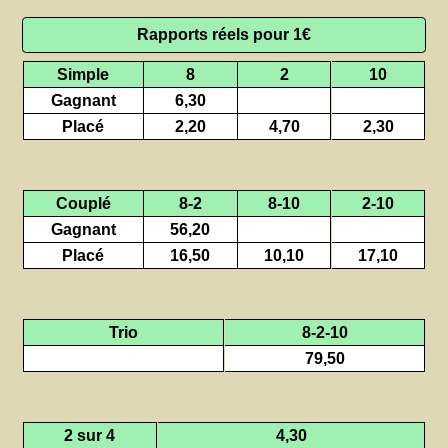
Rapports réels pour 1€
Simple
8
2
10
Gagnant
6,30
Placé
2,20
4,70
2,30
Couplé
8-2
8-10
2-10
Gagnant
56,20
Placé
16,50
10,10
17,10
Trio
8-2-10
79,50
2 sur 4
4,30