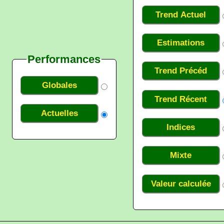
Trend Actuel
Estimations
Performances
Trend Précéd
Globales
Trend Récent
Actuelles
Indices
Mixte
Valeur calculée