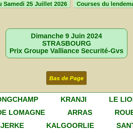
 Samedi 25 Juillet 2026
Courses du lendem
Dimanche 9 Juin 2024
STRASBOURG
Prix Groupe Valliance Securité-Gvs
Bas de Page
ONGCHAMP
KRANJI
LE LI
DE LOMAGNE
ARRAS
ROU
BJERKE
KALGOORLIE
SAN