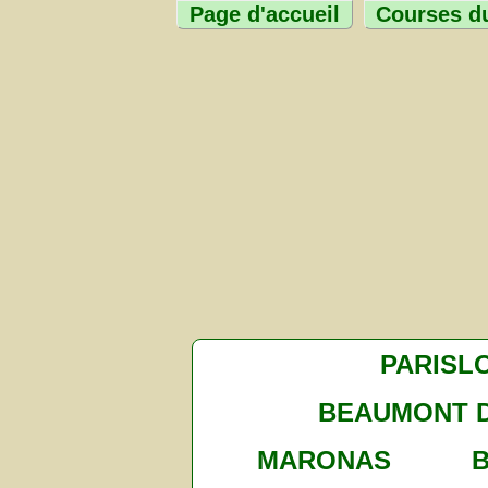
Page d'accueil
Courses du
PARISL
BEAUMONT 
MARONAS