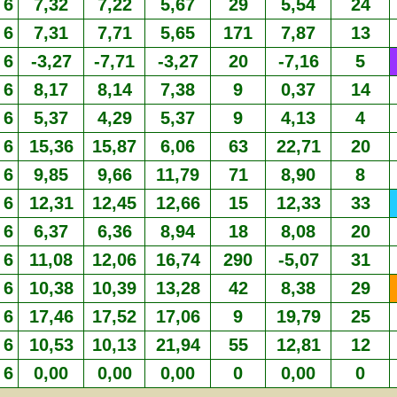
6
7,32
7,22
5,67
29
5,54
24
6
7,31
7,71
5,65
171
7,87
13
6
-3,27
-7,71
-3,27
20
-7,16
5
6
8,17
8,14
7,38
9
0,37
14
6
5,37
4,29
5,37
9
4,13
4
6
15,36
15,87
6,06
63
22,71
20
6
9,85
9,66
11,79
71
8,90
8
6
12,31
12,45
12,66
15
12,33
33
6
6,37
6,36
8,94
18
8,08
20
6
11,08
12,06
16,74
290
-5,07
31
6
10,38
10,39
13,28
42
8,38
29
6
17,46
17,52
17,06
9
19,79
25
6
10,53
10,13
21,94
55
12,81
12
6
0,00
0,00
0,00
0
0,00
0