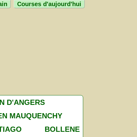
ain
Courses d'aujourd'hui
ON D'ANGERS
EN MAUQUENCHY
TIAGO
BOLLENE