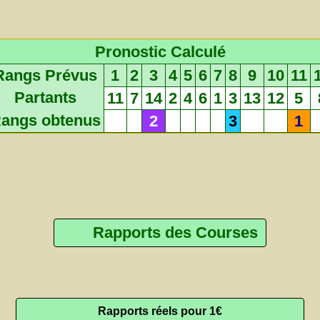
Pronostic Calculé
Rangs Prévus
1
2
3
4
5
6
7
8
9
10
11
Partants
11
7
14
2
4
6
1
3
13
12
5
angs obtenus
2
3
1
Rapports des Courses
Rapports réels pour 1€