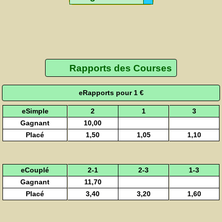
Rapports des Courses
eRapports pour 1 €
eSimple
2
1
3
Gagnant
10,00
Placé
1,50
1,05
1,10
eCouplé
2-1
2-3
1-3
Gagnant
11,70
Placé
3,40
3,20
1,60