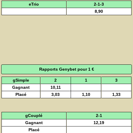
eTrio
2-1-3
8,90
Rapports Genybet pour 1 €
gSimple
2
1
3
Gagnant
10,11
Placé
3,03
1,10
1,33
gCouplé
2-1
Gagnant
12,19
Placé