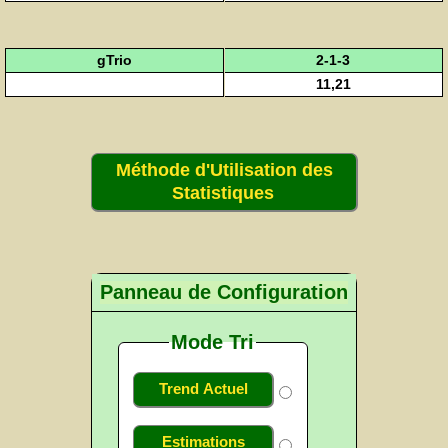
gTrio
2-1-3
11,21
Méthode d'Utilisation des
Statistiques
Panneau de Configuration
Mode Tri
Trend Actuel
Estimations