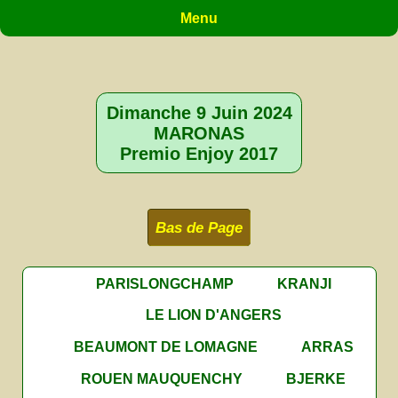
Menu
Dimanche 9 Juin 2024
MARONAS
Premio Enjoy 2017
Bas de Page
PARISLONGCHAMP
KRANJI
LE LION D'ANGERS
BEAUMONT DE LOMAGNE
ARRAS
ROUEN MAUQUENCHY
BJERKE