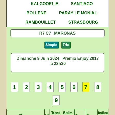
KALGOORLIE
SANTIAGO
BOLLENE
PARAY LE MONIAL
RAMBOUILLET
STRASBOURG
R7 C7 MARONAS
Simple
Trio
Dimanche 9 Juin 2024
Premio Enjoy 2017
à 22h30
1
2
3
4
5
6
7
8
9
Trend
Estim.
Indice