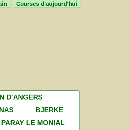
ain
Courses d'aujourd'hui
ON D'ANGERS
NAS
BJERKE
PARAY LE MONIAL