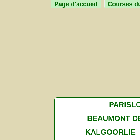
Page d'accueil
Courses du
PARISL
BEAUMONT D
KALGOORLIE