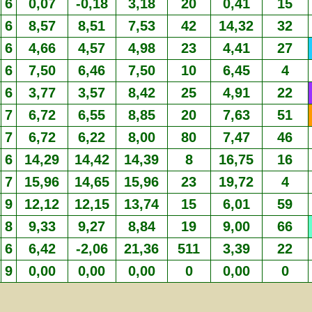
6
0,07
-0,18
3,18
20
0,41
15
6
8,57
8,51
7,53
42
14,32
32
6
4,66
4,57
4,98
23
4,41
27
6
7,50
6,46
7,50
10
6,45
4
6
3,77
3,57
8,42
25
4,91
22
7
6,72
6,55
8,85
20
7,63
51
7
6,72
6,22
8,00
80
7,47
46
6
14,29
14,42
14,39
8
16,75
16
7
15,96
14,65
15,96
23
19,72
4
9
12,12
12,15
13,74
15
6,01
59
8
9,33
9,27
8,84
19
9,00
66
6
6,42
-2,06
21,36
511
3,39
22
9
0,00
0,00
0,00
0
0,00
0