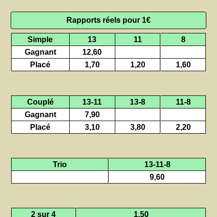
Rapports réels pour 1€
Simple
13
11
8
Gagnant
12,60
Placé
1,70
1,20
1,60
Couplé
13-11
13-8
11-8
Gagnant
7,90
Placé
3,10
3,80
2,20
Trio
13-11-8
9,60
2 sur 4
1,50