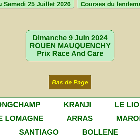
 Samedi 25 Juillet 2026
Courses du lendem
Dimanche 9 Juin 2024
ROUEN MAUQUENCHY
Prix Race And Care
Bas de Page
ONGCHAMP
KRANJI
LE LI
E LOMAGNE
ARRAS
MARO
SANTIAGO
BOLLENE