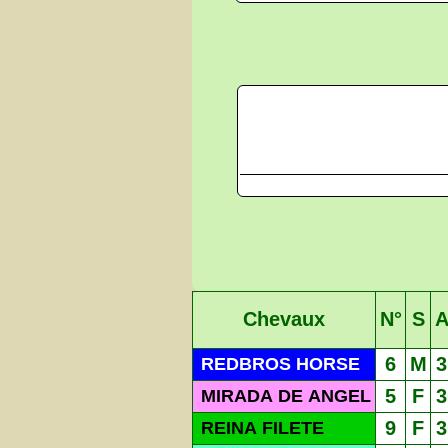
Chevaux
N°
S
6
M
3
REDBROS HORSE
5
F
3
MIRADA DE ANGEL
9
F
3
REINA FILETE