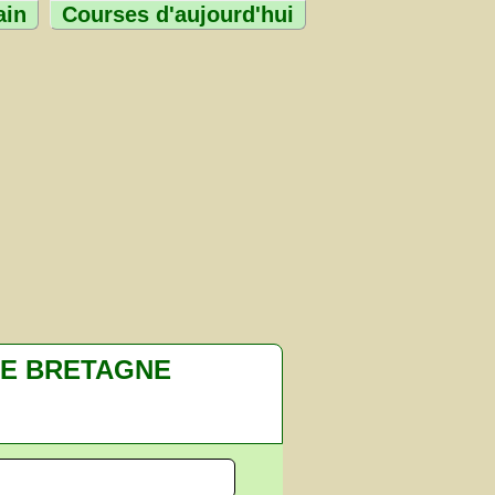
ain
Courses d'aujourd'hui
E BRETAGNE