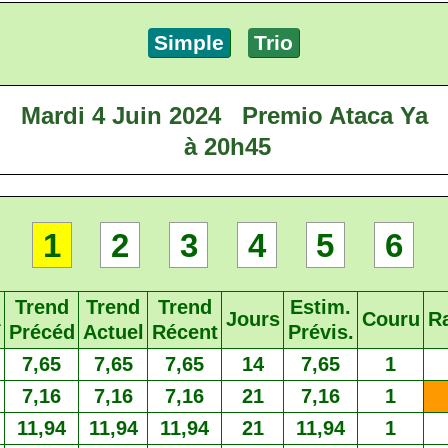
Simple
Trio
Mardi 4 Juin 2024
Premio Ataca Ya
à 20h45
1
2
3
4
5
6
Trend
Trend
Trend
Estim.
A
Jours
Couru
R
Précéd
Actuel
Récent
Prévis.
7,65
7,65
7,65
14
7,65
1
7,16
7,16
7,16
21
7,16
1
11,94
11,94
11,94
21
11,94
1