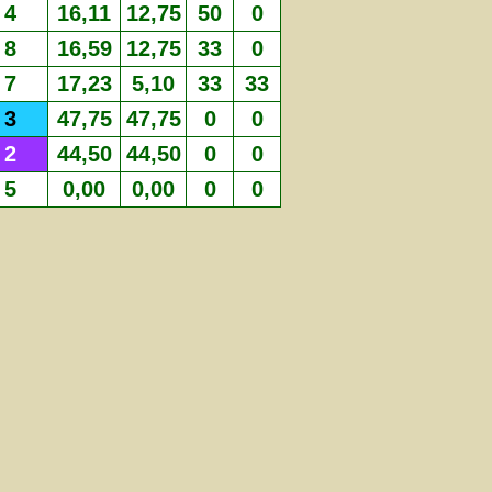
4
16,11
12,75
50
0
8
16,59
12,75
33
0
7
17,23
5,10
33
33
3
47,75
47,75
0
0
2
44,50
44,50
0
0
5
0,00
0,00
0
0