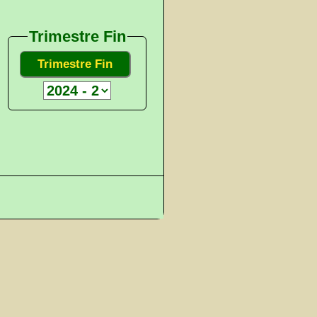
Trimestre Fin
Trimestre Fin