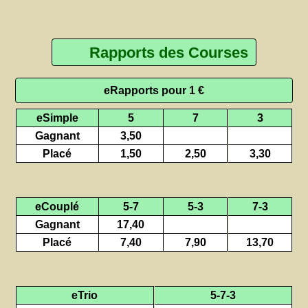
Rapports des Courses
eRapports pour 1 €
eSimple
5
7
3
Gagnant
3,50
Placé
1,50
2,50
3,30
eCouplé
5-7
5-3
7-3
Gagnant
17,40
Placé
7,40
7,90
13,70
eTrio
5-7-3