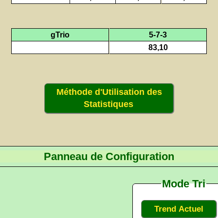
gTrio
5-7-3
83,10
Méthode d'Utilisation des
Statistiques
Panneau de Configuration
Mode Tri
Trend Actuel