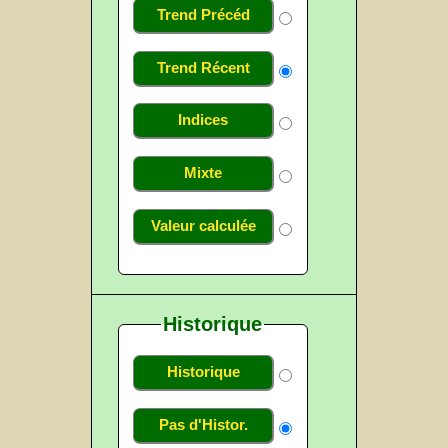
Trend Précéd
Trend Récent
Indices
Mixte
Valeur calculée
Historique
Historique
Pas d'Histor.