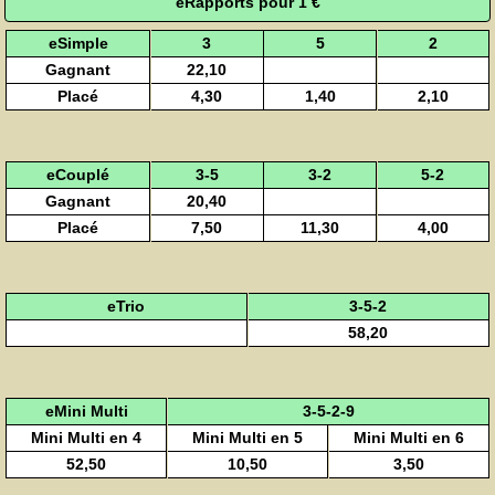
eRapports pour 1 €
eSimple
3
5
2
Gagnant
22,10
Placé
4,30
1,40
2,10
eCouplé
3-5
3-2
5-2
Gagnant
20,40
Placé
7,50
11,30
4,00
eTrio
3-5-2
58,20
eMini Multi
3-5-2-9
Mini Multi en 4
Mini Multi en 5
Mini Multi en 6
52,50
10,50
3,50