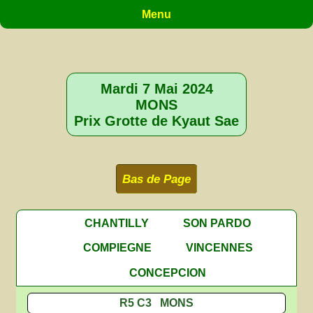
Menu
Mardi 7 Mai 2024
MONS
Prix Grotte de Kyaut Sae
Bas de Page
CHANTILLY
SON PARDO
COMPIEGNE
VINCENNES
CONCEPCION
R5 C3 MONS