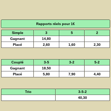
Rapports réels pour 1€
Simple
3
5
2
Gagnant
14,80
Placé
2,60
1,60
2,30
Couplé
3-5
3-2
5-2
Gagnant
18,50
Placé
5,80
7,90
4,40
Trio
3-5-2
40,30