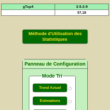
gTop4
3-5-2-9
57,18
Méthode d'Utilisation des
Statistiques
Panneau de Configuration
Mode Tri
Trend Actuel
Estimations