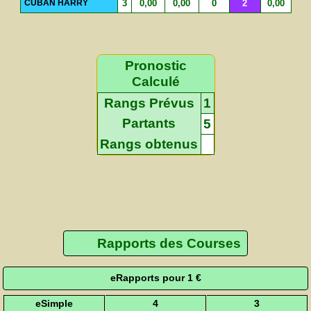
CUBAN HARRY
3
0,00
0,00
0
2
0,00
Pronostic
Calculé
Rangs Prévus
1
Partants
5
Rangs obtenus
Rapports des Courses
eRapports pour 1 €
eSimple
4
3