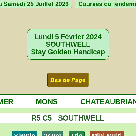
 Samedi 25 Juillet 2026
Courses du lendem
Lundi 5 Février 2024
SOUTHWELL
Stay Golden Handicap
Bas de Page
MER
MONS
CHATEAUBRIA
R5 C5 SOUTHWELL
Simple
2sur4
Trio
Mini Multi