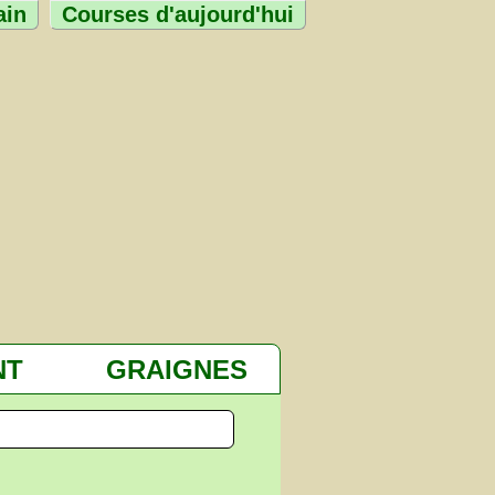
ain
Courses d'aujourd'hui
NT
GRAIGNES