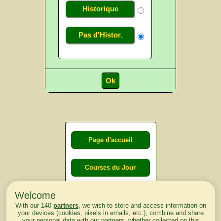
Historique
Pas d'Histor.
Page d'accueil
Courses du Jour
Welcome
Courses du
With our 140
partners
, we wish to store and access information on
lendemain
your devices (cookies, pixels in emails, etc.), combine and share
your personal data with our partners, whether collected on this