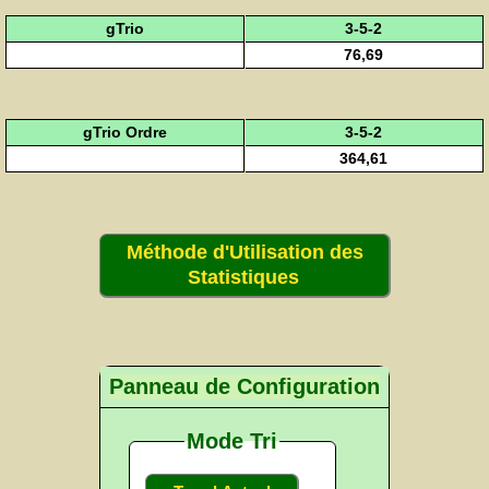
gTrio
3-5-2
76,69
gTrio Ordre
3-5-2
364,61
Méthode d'Utilisation des
Statistiques
Panneau de Configuration
Mode Tri