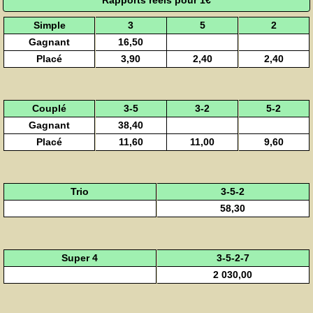
Simple
3
5
2
Gagnant
16,50
Placé
3,90
2,40
2,40
Couplé
3-5
3-2
5-2
Gagnant
38,40
Placé
11,60
11,00
9,60
Trio
3-5-2
58,30
Super 4
3-5-2-7
2 030,00