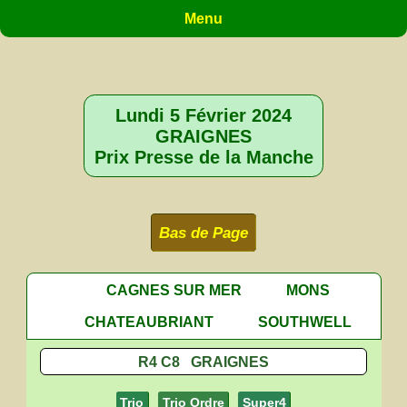
Menu
Lundi 5 Février 2024
GRAIGNES
Prix Presse de la Manche
Bas de Page
CAGNES SUR MER
MONS
CHATEAUBRIANT
SOUTHWELL
R4 C8 GRAIGNES
Trio
Trio Ordre
Super4