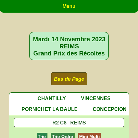
Menu
Mardi 14 Novembre 2023
REIMS
Grand Prix des Récoltes
Bas de Page
CHANTILLY
VINCENNES
PORNICHET LA BAULE
CONCEPCION
R2 C8 REIMS
Trio
Trio Ordre
Mini Multi