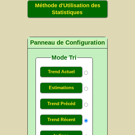
Méthode d'Utilisation des
Statistiques
Panneau de Configuration
Mode Tri
Trend Actuel
Estimations
Trend Précéd
Trend Récent