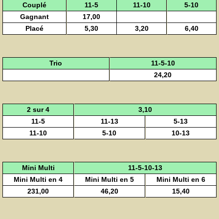
Couplé
11-5
11-10
5-10
Gagnant
17,00
Placé
5,30
3,20
6,40
Trio
11-5-10
24,20
2 sur 4
3,10
11-5
11-13
5-13
11-10
5-10
10-13
Mini Multi
11-5-10-13
Mini Multi en 4
Mini Multi en 5
Mini Multi en 6
231,00
46,20
15,40