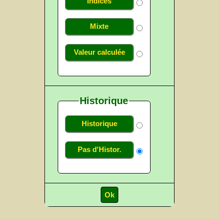
Indices
Mixte
Valeur calculée
Historique
Historique
Pas d'Histor.