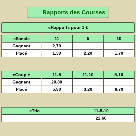
Rapports des Courses
eRapports pour 1 €
eSimple
11
5
10
Gagnant
2,70
Placé
1,30
2,20
1,70
eCouplé
11-5
11-10
5-10
Gagnant
20,80
Placé
5,90
3,20
6,70
eTrio
11-5-10
22,60