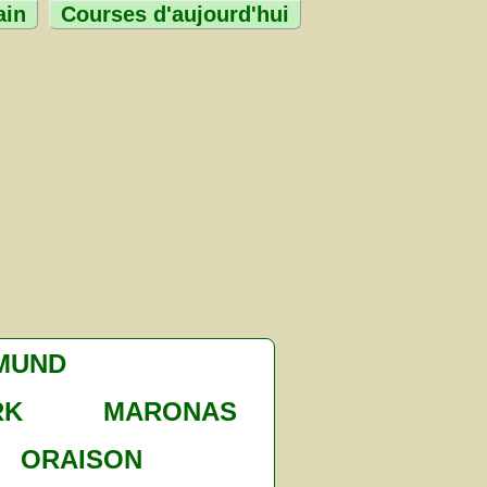
ain
Courses d'aujourd'hui
MUND
RK
MARONAS
ORAISON