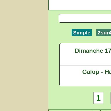
Simple
2sur
Dimanche 17
Galop - Ha
1