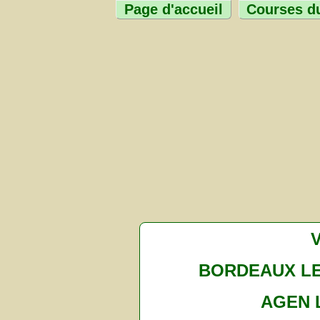
Page d'accueil
Courses du
BORDEAUX L
AGEN 