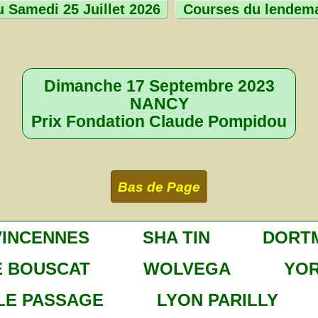
 Samedi 25 Juillet 2026
Courses du lendem
Dimanche 17 Septembre 2023
NANCY
Prix Fondation Claude Pompidou
Bas de Page
VINCENNES
SHA TIN
DORT
E BOUSCAT
WOLVEGA
YO
LE PASSAGE
LYON PARILLY