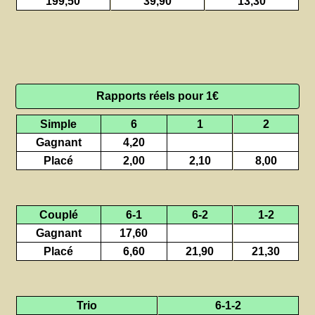
199,50
39,90
13,30
Rapports réels pour 1€
Simple
6
1
2
Gagnant
4,20
Placé
2,00
2,10
8,00
Couplé
6-1
6-2
1-2
Gagnant
17,60
Placé
6,60
21,90
21,30
Trio
6-1-2