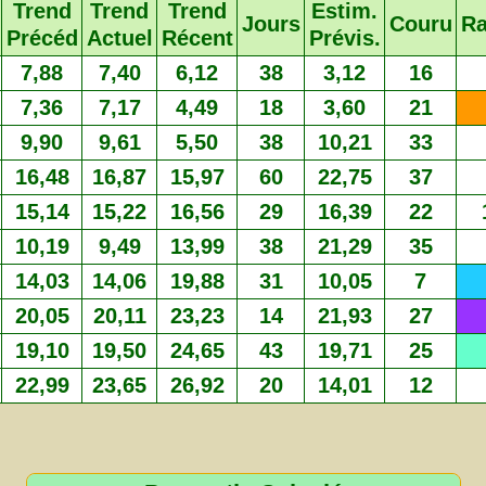
Trend
Trend
Trend
Estim.
Jours
Couru
R
Précéd
Actuel
Récent
Prévis.
7,88
7,40
6,12
38
3,12
16
7,36
7,17
4,49
18
3,60
21
9,90
9,61
5,50
38
10,21
33
16,48
16,87
15,97
60
22,75
37
15,14
15,22
16,56
29
16,39
22
10,19
9,49
13,99
38
21,29
35
14,03
14,06
19,88
31
10,05
7
20,05
20,11
23,23
14
21,93
27
19,10
19,50
24,65
43
19,71
25
22,99
23,65
26,92
20
14,01
12