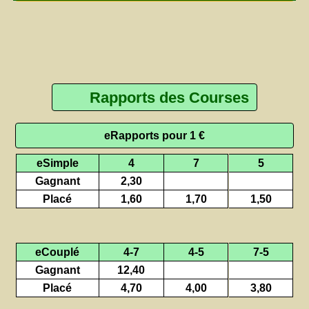
Rapports des Courses
eRapports pour 1 €
eSimple
4
7
5
Gagnant
2,30
Placé
1,60
1,70
1,50
eCouplé
4-7
4-5
7-5
Gagnant
12,40
Placé
4,70
4,00
3,80