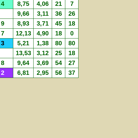
4
8,75
4,06
21
7
9,66
3,11
36
26
9
8,93
3,71
45
18
7
12,13
4,90
18
0
3
5,21
1,38
80
80
13,53
3,12
25
18
8
9,64
3,69
54
27
2
6,81
2,95
56
37