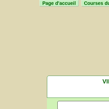
Page d'accueil
Courses du
V