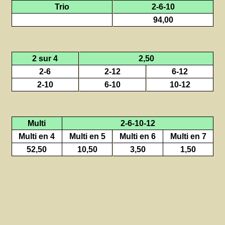
Trio
2-6-10
94,00
2 sur 4
2,50
2-6
2-12
6-12
2-10
6-10
10-12
Multi
2-6-10-12
Multi en 4
Multi en 5
Multi en 6
Multi en 7
52,50
10,50
3,50
1,50