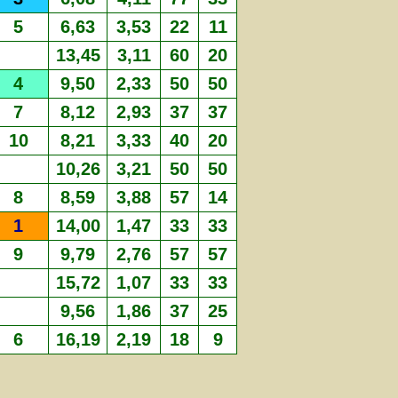
5
6,63
3,53
22
11
13,45
3,11
60
20
4
9,50
2,33
50
50
7
8,12
2,93
37
37
10
8,21
3,33
40
20
10,26
3,21
50
50
8
8,59
3,88
57
14
1
14,00
1,47
33
33
9
9,79
2,76
57
57
15,72
1,07
33
33
9,56
1,86
37
25
6
16,19
2,19
18
9