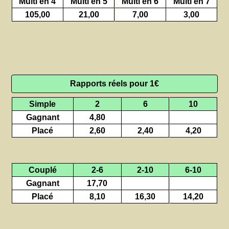
Multi en 4
Multi en 5
Multi en 6
Multi en 7
105,00
21,00
7,00
3,00
Rapports réels pour 1€
Simple
2
6
10
Gagnant
4,80
Placé
2,60
2,40
4,20
Couplé
2-6
2-10
6-10
Gagnant
17,70
Placé
8,10
16,30
14,20