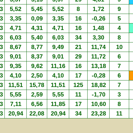
3
5,52
5,45
5,52
8
1,72
9
3
3,35
0,09
3,35
16
-0,26
5
3
4,71
4,31
4,71
16
1,48
4
3
6,03
5,40
6,03
34
3,30
8
3
8,67
8,77
9,49
21
11,74
10
3
9,01
8,37
9,01
29
11,72
6
3
9,35
9,62
11,16
16
13,18
7
3
4,10
2,50
4,10
17
-0,28
6
3
11,51
15,78
11,51
125
18,82
7
3
5,55
2,59
5,55
11
-1,70
3
3
7,11
6,56
11,85
17
10,60
8
3
20,94
22,08
20,94
34
23,28
11