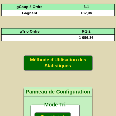
gCouplé Ordre
6-1
Gagnant
182,04
gTrio Ordre
6-1-2
1 096,36
Méthode d'Utilisation des
Statistiques
Panneau de Configuration
Mode Tri