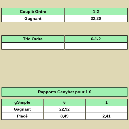
Couplé Ordre
1-2
Gagnant
32,20
Trio Ordre
6-1-2
Rapports Genybet pour 1 €
gSimple
6
1
Gagnant
22,92
Placé
8,49
2,41