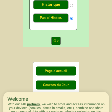
Historique
Pas d'Histor.
Page d'accueil
Courses du Jour
Welcome
Courses du
With our 140
partners
, we wish to store and access information on
lendemain
your devices (cookies, pixels in emails, etc.), combine and share
your personal data with our partners, whether collected on this