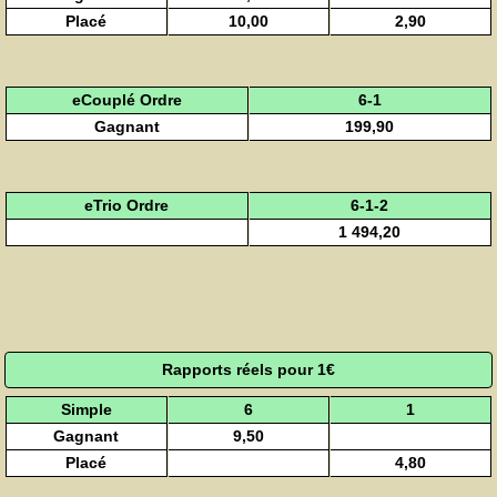
Placé
10,00
2,90
eCouplé Ordre
6-1
Gagnant
199,90
eTrio Ordre
6-1-2
1 494,20
Rapports réels pour 1€
Simple
6
1
Gagnant
9,50
Placé
4,80