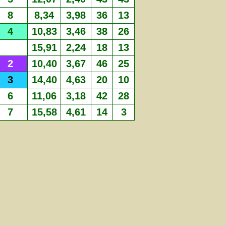
8
8,34
3,98
36
13
4
10,83
3,46
38
26
15,91
2,24
18
13
2
10,40
3,67
46
25
3
14,40
4,63
20
10
6
11,06
3,18
42
28
7
15,58
4,61
14
3