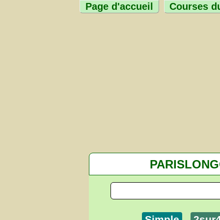
Page d'accueil
Courses du
PARISLON
Simple
2sur