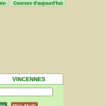
ain
Courses d'aujourd'hui
VINCENNES
dre
Mini Multi