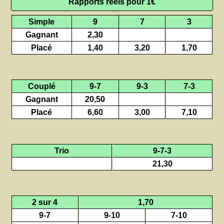
Rapports réels pour 1€
Simple
9
7
3
Gagnant
2,30
Placé
1,40
3,20
1,70
Couplé
9-7
9-3
7-3
Gagnant
20,50
Placé
6,60
3,00
7,10
Trio
9-7-3
21,30
2 sur 4
1,70
9-7
9-10
7-10