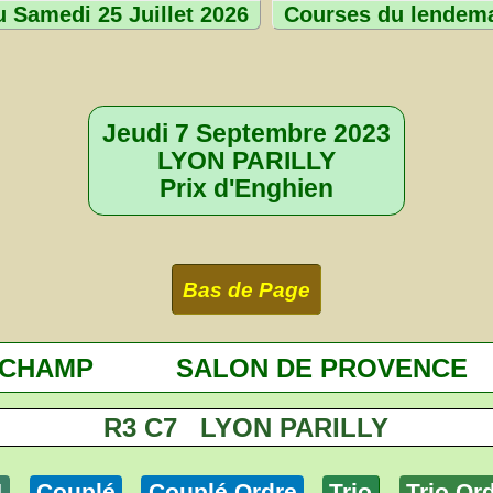
 Samedi 25 Juillet 2026
Courses du lendem
Jeudi 7 Septembre 2023
LYON PARILLY
Prix d'Enghien
Bas de Page
GCHAMP
SALON DE PROVENCE
R3 C7 LYON PARILLY
4
Couplé
Couplé Ordre
Trio
Trio Or