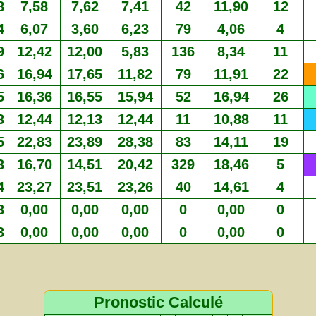
8
7,58
7,62
7,41
42
11,90
12
4
6,07
3,60
6,23
79
4,06
4
9
12,42
12,00
5,83
136
8,34
11
6
16,94
17,65
11,82
79
11,91
22
5
16,36
16,55
15,94
52
16,94
26
3
12,44
12,13
12,44
11
10,88
11
5
22,83
23,89
28,38
83
14,11
19
3
16,70
14,51
20,42
329
18,46
5
4
23,27
23,51
23,26
40
14,61
4
3
0,00
0,00
0,00
0
0,00
0
3
0,00
0,00
0,00
0
0,00
0
Pronostic Calculé