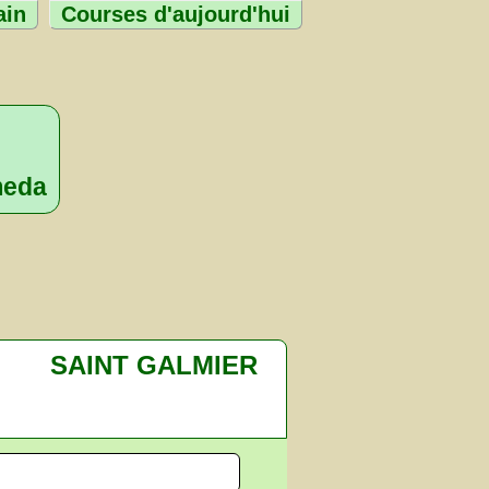
ain
Courses d'aujourd'hui
meda
SAINT GALMIER