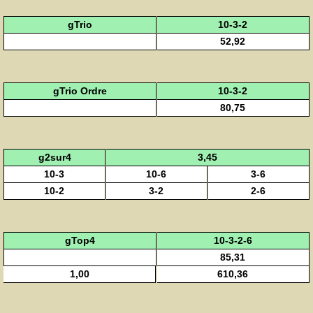
gTrio
10-3-2
52,92
gTrio Ordre
10-3-2
80,75
g2sur4
3,45
10-3
10-6
3-6
10-2
3-2
2-6
gTop4
10-3-2-6
85,31
1,00
610,36