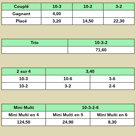
Couplé
10-3
10-2
3-2
Gagnant
4,00
Placé
3,20
14,50
22,30
Trio
10-3-2
71,60
2 sur 4
3,40
10-3
10-6
3-6
10-2
3-2
2-6
Mini Multi
10-3-2-6
Mini Multi en 4
Mini Multi en 5
Mini Multi en 6
124,50
24,90
8,30