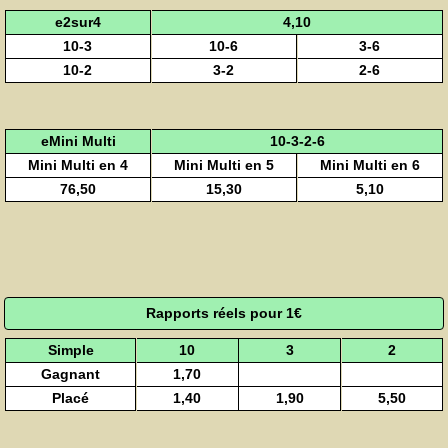
e2sur4
4,10
10-3
10-6
3-6
10-2
3-2
2-6
eMini Multi
10-3-2-6
Mini Multi en 4
Mini Multi en 5
Mini Multi en 6
76,50
15,30
5,10
Rapports réels pour 1€
Simple
10
3
2
Gagnant
1,70
Placé
1,40
1,90
5,50