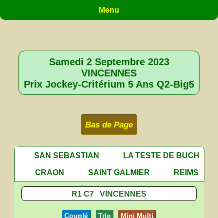
Menu
Samedi 2 Septembre 2023
VINCENNES
Prix Jockey-Critérium 5 Ans Q2-Big5
Bas de Page
SAN SEBASTIAN
LA TESTE DE BUCH
CRAON
SAINT GALMIER
REIMS
R1 C7 VINCENNES
Couplé
Trio
Mini Multi