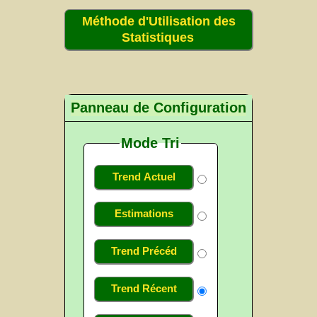
Méthode d'Utilisation des
Statistiques
Panneau de Configuration
Mode Tri
Trend Actuel
Estimations
Trend Précéd
Trend Récent