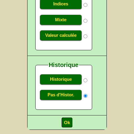
Indices
Mixte
Valeur calculée
Historique
Historique
Pas d'Histor.