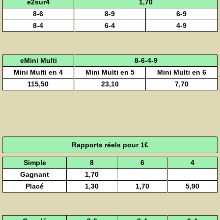
e2sur4
1,70
8-6
8-9
6-9
8-4
6-4
4-9
eMini Multi
8-6-4-9
Mini Multi en 4
Mini Multi en 5
Mini Multi en 6
115,50
23,10
7,70
Rapports réels pour 1€
Simple
8
6
4
Gagnant
1,70
Placé
1,30
1,70
5,90