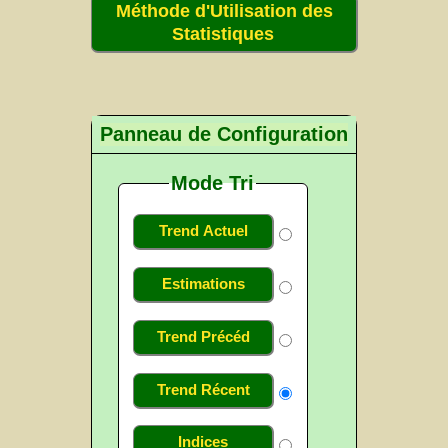
Méthode d'Utilisation des
Statistiques
Panneau de Configuration
Mode Tri
Trend Actuel
Estimations
Trend Précéd
Trend Récent
Indices