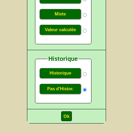
Mixte
Valeur calculée
Historique
Historique
Pas d'Histor.