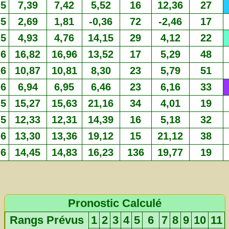
5
7,39
7,42
5,52
16
12,36
27
5
2,69
1,81
-0,36
72
-2,46
17
5
4,93
4,76
14,15
29
4,12
22
6
16,82
16,96
13,52
17
5,29
48
6
10,87
10,81
8,30
23
5,79
51
6
6,94
6,95
6,46
23
6,16
33
5
15,27
15,63
21,16
34
4,01
19
5
12,33
12,31
14,39
16
5,18
32
6
13,30
13,36
19,12
15
21,12
38
6
14,45
14,83
16,23
136
19,77
19
Pronostic Calculé
Rangs Prévus
1
2
3
4
5
6
7
8
9
10
11