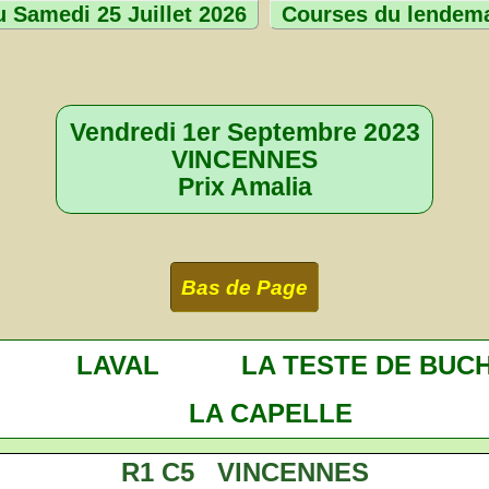
 Samedi 25 Juillet 2026
Courses du lendem
Vendredi 1er Septembre 2023
VINCENNES
Prix Amalia
Bas de Page
LAVAL
LA TESTE DE BUC
LA CAPELLE
R1 C5 VINCENNES