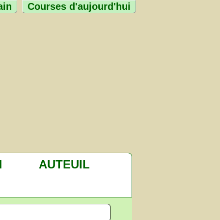
ain
Courses d'aujourd'hui
H
AUTEUIL