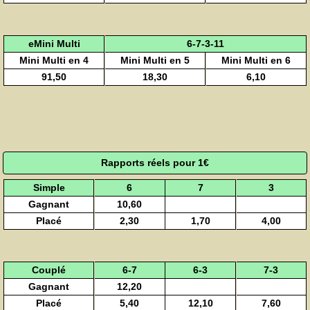
eMini Multi
6-7-3-11
Mini Multi en 4
Mini Multi en 5
Mini Multi en 6
91,50
18,30
6,10
Rapports réels pour 1€
Simple
6
7
3
Gagnant
10,60
Placé
2,30
1,70
4,00
Couplé
6-7
6-3
7-3
Gagnant
12,20
Placé
5,40
12,10
7,60