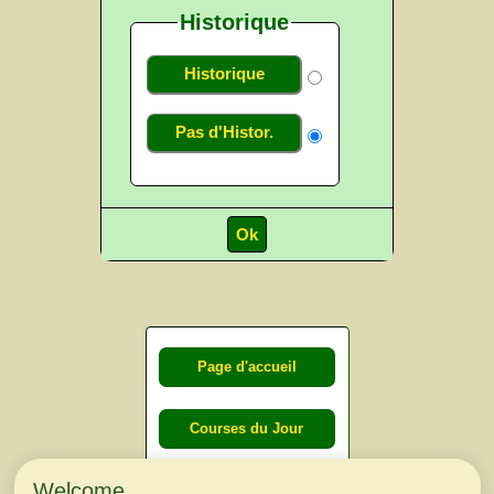
Historique
Historique
Pas d'Histor.
Page d'accueil
Courses du Jour
Welcome
Courses du