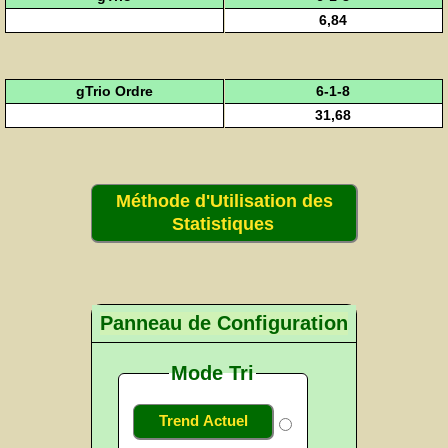
6,84
gTrio Ordre
6-1-8
31,68
Méthode d'Utilisation des
Statistiques
Panneau de Configuration
Mode Tri
Trend Actuel