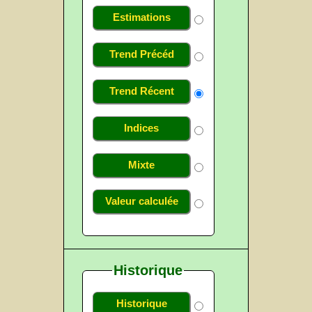
Estimations
Trend Précéd
Trend Récent
Indices
Mixte
Valeur calculée
Historique
Historique