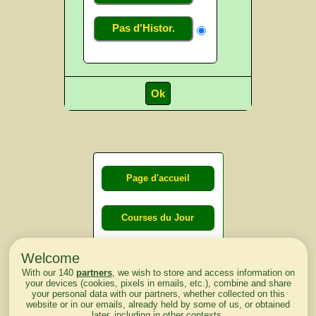
Pas d'Histor.
Page d'accueil
Courses du Jour
Welcome
Courses du
With our 140
partners
, we wish to store and access information on
lendemain
your devices (cookies, pixels in emails, etc.), combine and share
your personal data with our partners, whether collected on this
website or in our emails, already held by some of us, or obtained
Courses
later, including in other contexts.