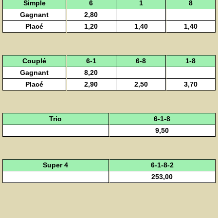
Simple
6
1
8
Gagnant
2,80
Placé
1,20
1,40
1,40
Couplé
6-1
6-8
1-8
Gagnant
8,20
Placé
2,90
2,50
3,70
Trio
6-1-8
9,50
Super 4
6-1-8-2
253,00