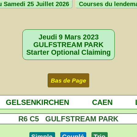
 Samedi 25 Juillet 2026
Courses du lendem
Jeudi 9 Mars 2023
GULFSTREAM PARK
Starter Optional Claiming
Bas de Page
GELSENKIRCHEN
CAEN
R6 C5 GULFSTREAM PARK
Simple
Couplé
Trio