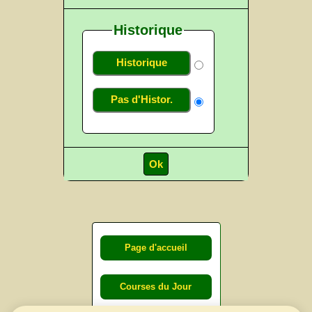
Historique
Historique
Pas d'Histor.
Page d'accueil
Courses du Jour