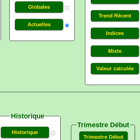
Globales
Trend Récent
Actuelles
Indices
Mixte
Valeur calculée
Historique
Trimestre Début
Historique
Trimestre Début