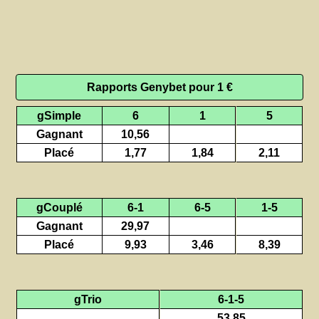
Rapports Genybet pour 1 €
gSimple
6
1
5
Gagnant
10,56
Placé
1,77
1,84
2,11
gCouplé
6-1
6-5
1-5
Gagnant
29,97
Placé
9,93
3,46
8,39
gTrio
6-1-5
53,85