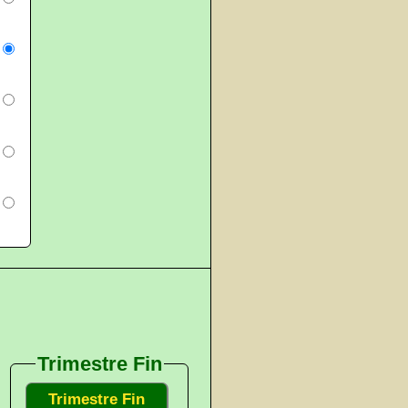
Trimestre Fin
Trimestre Fin