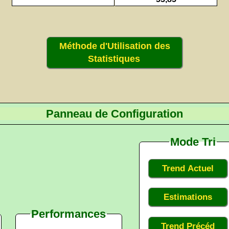
Méthode d'Utilisation des
Statistiques
Panneau de Configuration
Mode Tri
Trend Actuel
Estimations
Performances
Trend Précéd