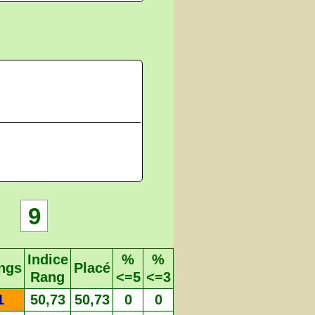
9
Indice
%
%
ngs
Placé
Rang
<=5
<=3
1
50,73
50,73
0
0