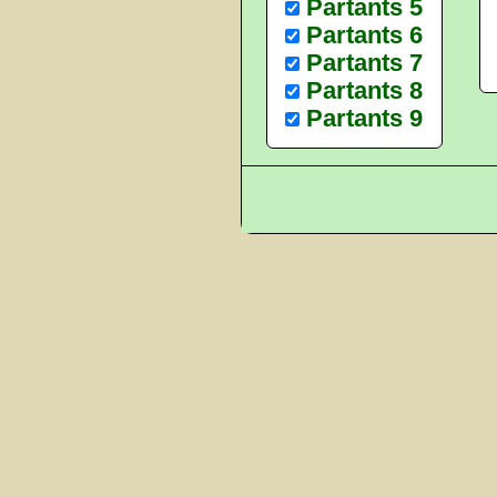
Partants 5
Partants 6
Partants 7
Partants 8
Partants 9