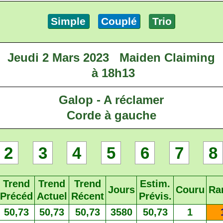
Simple
Couplé
Trio
Jeudi 2 Mars 2023
Maiden Claiming
à 18h13
Galop - A réclamer
Corde à gauche
2
3
4
5
6
7
8
Trend
Trend
Trend
Estim.
Jours
Couru
Ra
Précéd
Actuel
Récent
Prévis.
50,73
50,73
50,73
3580
50,73
1