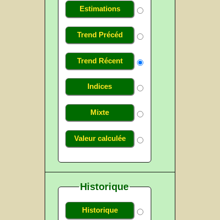
Estimations
Trend Précéd
Trend Récent
Indices
Mixte
Valeur calculée
Historique
Historique