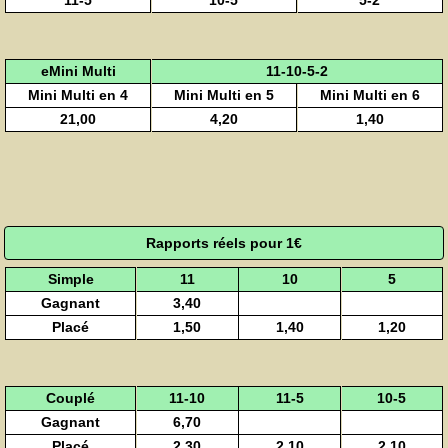
eMini Multi
11-10-5-2
Mini Multi en 4
Mini Multi en 5
Mini Multi en 6
21,00
4,20
1,40
Rapports réels pour 1€
Simple
11
10
5
Gagnant
3,40
Placé
1,50
1,40
1,20
Couplé
11-10
11-5
10-5
Gagnant
6,70
Placé
2,30
2,10
2,10