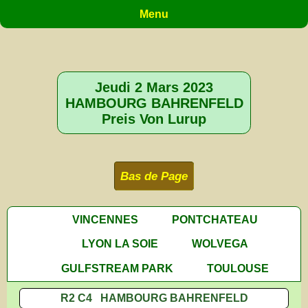
Menu
Jeudi 2 Mars 2023
HAMBOURG BAHRENFELD
Preis Von Lurup
Bas de Page
VINCENNES
PONTCHATEAU
LYON LA SOIE
WOLVEGA
GULFSTREAM PARK
TOULOUSE
R2 C4 HAMBOURG BAHRENFELD