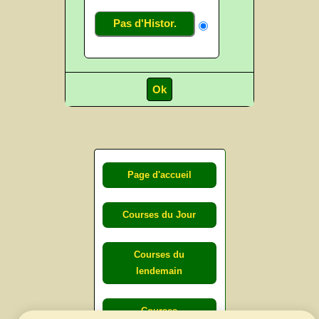
Pas d'Histor.
Page d'accueil
Courses du Jour
Courses du
lendemain
Courses