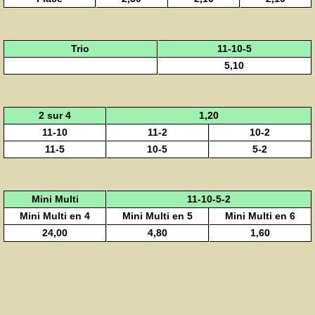
Trio
11-10-5
5,10
2 sur 4
1,20
11-10
11-2
10-2
11-5
10-5
5-2
Mini Multi
11-10-5-2
Mini Multi en 4
Mini Multi en 5
Mini Multi en 6
24,00
4,80
1,60