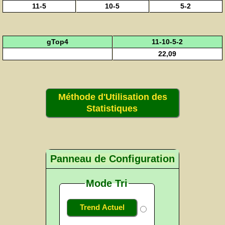
11-5
10-5
5-2
gTop4
11-10-5-2
22,09
Méthode d'Utilisation des
Statistiques
Panneau de Configuration
Mode Tri
Trend Actuel