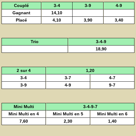
Couplé
3-4
3-9
4-9
Gagnant
14,10
Placé
4,10
3,90
3,40
Trio
3-4-9
18,90
2 sur 4
1,20
3-4
3-7
4-7
3-9
4-9
9-7
Mini Multi
3-4-9-7
Mini Multi en 4
Mini Multi en 5
Mini Multi en 6
7,60
2,30
1,40