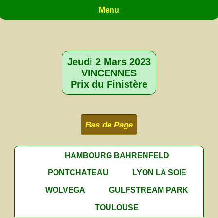
Menu
Jeudi 2 Mars 2023
VINCENNES
Prix du Finistère
Bas de Page
HAMBOURG BAHRENFELD
PONTCHATEAU
LYON LA SOIE
WOLVEGA
GULFSTREAM PARK
TOULOUSE