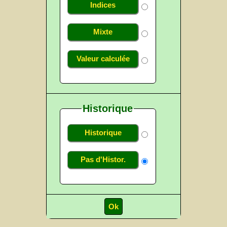
Indices
Mixte
Valeur calculée
Historique
Historique
Pas d'Histor.