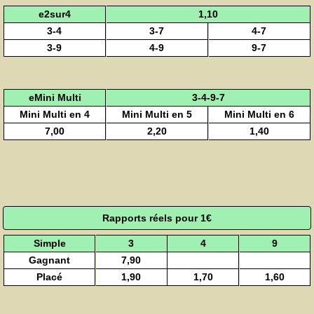
e2sur4
1,10
3-4
3-7
4-7
3-9
4-9
9-7
eMini Multi
3-4-9-7
Mini Multi en 4
Mini Multi en 5
Mini Multi en 6
7,00
2,20
1,40
Rapports réels pour 1€
Simple
3
4
9
Gagnant
7,90
Placé
1,90
1,70
1,60