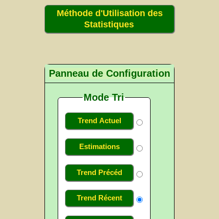
Méthode d'Utilisation des
Statistiques
Panneau de Configuration
Mode Tri
Trend Actuel
Estimations
Trend Précéd
Trend Récent