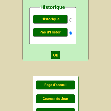
Historique
Historique
Pas d'Histor.
Page d'accueil
Courses du Jour