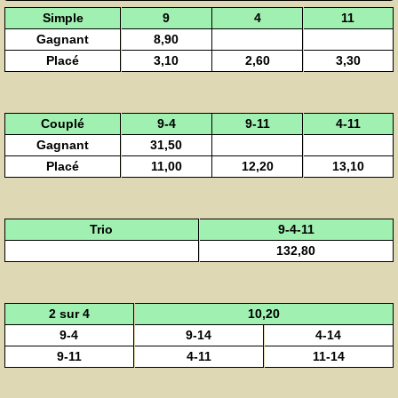
Simple
9
4
11
Gagnant
8,90
Placé
3,10
2,60
3,30
Couplé
9-4
9-11
4-11
Gagnant
31,50
Placé
11,00
12,20
13,10
Trio
9-4-11
132,80
2 sur 4
10,20
9-4
9-14
4-14
9-11
4-11
11-14