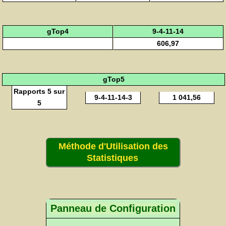
gTop4
9-4-11-14
606,97
gTop5
Rapports 5 sur
9-4-11-14-3
1 041,56
5
Méthode d'Utilisation des
Statistiques
Panneau de Configuration