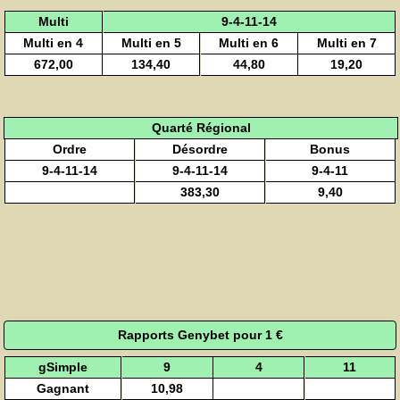
Multi
9-4-11-14
Multi en 4
Multi en 5
Multi en 6
Multi en 7
672,00
134,40
44,80
19,20
Quarté Régional
Ordre
Désordre
Bonus
9-4-11-14
9-4-11-14
9-4-11
383,30
9,40
Rapports Genybet pour 1 €
gSimple
9
4
11
Gagnant
10,98