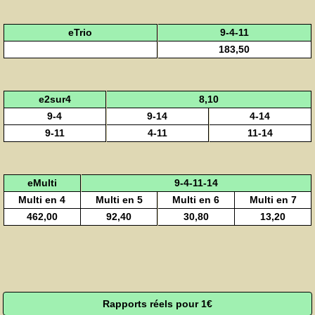
eTrio
9-4-11
183,50
e2sur4
8,10
9-4
9-14
4-14
9-11
4-11
11-14
eMulti
9-4-11-14
Multi en 4
Multi en 5
Multi en 6
Multi en 7
462,00
92,40
30,80
13,20
Rapports réels pour 1€