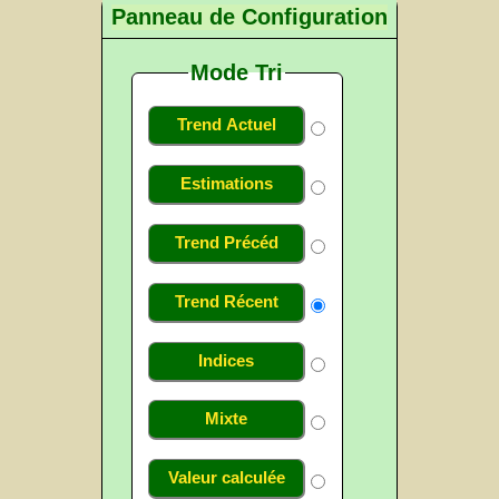
Panneau de Configuration
Mode Tri
Trend Actuel
Estimations
Trend Précéd
Trend Récent
Indices
Mixte
Valeur calculée