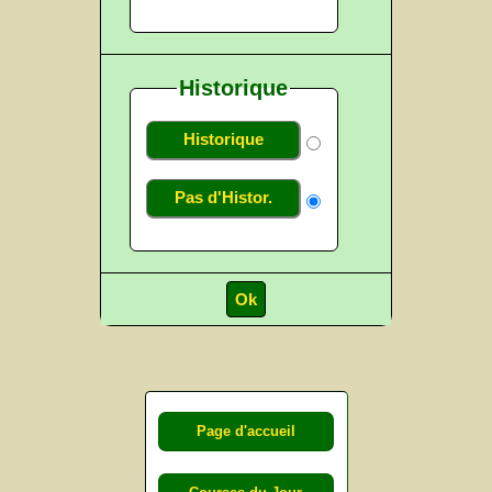
Historique
Historique
Pas d'Histor.
Page d'accueil