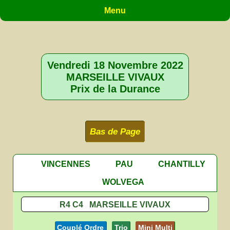
Menu
Vendredi 18 Novembre 2022
MARSEILLE VIVAUX
Prix de la Durance
Bas de Page
VINCENNES
PAU
CHANTILLY
WOLVEGA
R4 C4 MARSEILLE VIVAUX
Couplé Ordre
Trio
Mini Multi