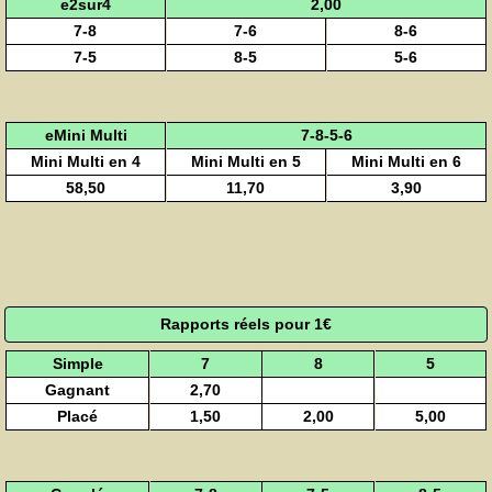
e2sur4
2,00
7-8
7-6
8-6
7-5
8-5
5-6
eMini Multi
7-8-5-6
Mini Multi en 4
Mini Multi en 5
Mini Multi en 6
58,50
11,70
3,90
Rapports réels pour 1€
Simple
7
8
5
Gagnant
2,70
Placé
1,50
2,00
5,00