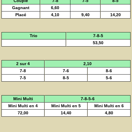
Couplé
7-8
7-5
8-5
Gagnant
6,60
Placé
4,10
9,40
14,20
Trio
7-8-5
53,50
2 sur 4
2,10
7-8
7-6
8-6
7-5
8-5
5-6
Mini Multi
7-8-5-6
Mini Multi en 4
Mini Multi en 5
Mini Multi en 6
72,00
14,40
4,80