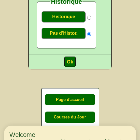
Historique
Historique
Pas d'Histor.
Page d'accueil
Courses du Jour
Welcome
Courses du