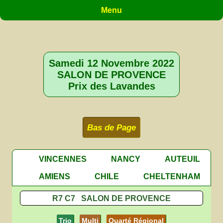
Menu
Samedi 12 Novembre 2022
SALON DE PROVENCE
Prix des Lavandes
Bas de Page
VINCENNES
NANCY
AUTEUIL
AMIENS
CHILE
CHELTENHAM
R7 C7 SALON DE PROVENCE
Trio
Multi
Quarté Régional