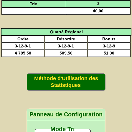
Trio
3
40,00
Quarté Régional
Ordre
Désordre
Bonus
3-12-9-1
3-12-9-1
3-12-9
4 785,50
509,50
51,30
Méthode d'Utilisation des
Statistiques
Panneau de Configuration
Mode Tri