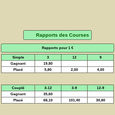
Rapports des Courses
Rapports pour 1 €
Simple
3
12
9
Gagnant
19,80
Placé
5,80
2,00
4,00
Couplé
3-12
3-9
12-9
Gagnant
35,60
Placé
68,10
101,40
30,80