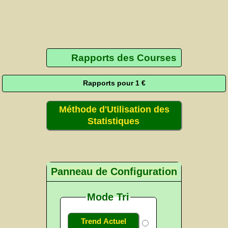
Rapports des Courses
Rapports pour 1 €
Méthode d'Utilisation des
Statistiques
Panneau de Configuration
Mode Tri
Trend Actuel