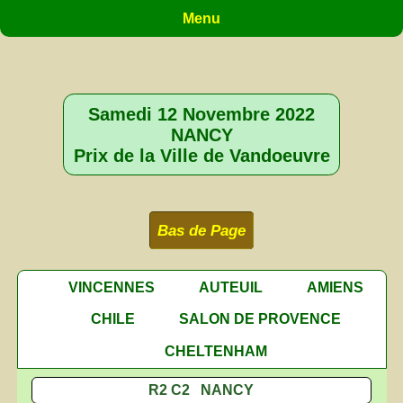
Menu
Samedi 12 Novembre 2022
NANCY
Prix de la Ville de Vandoeuvre
Bas de Page
VINCENNES
AUTEUIL
AMIENS
CHILE
SALON DE PROVENCE
CHELTENHAM
R2 C2 NANCY