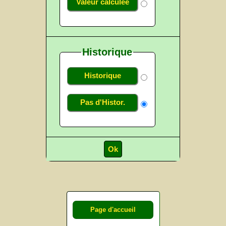
Valeur calculée
Historique
Historique
Pas d'Histor.
Page d'accueil