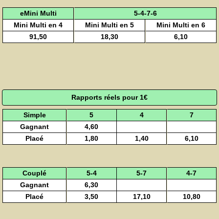
eMini Multi
5-4-7-6
Mini Multi en 4
Mini Multi en 5
Mini Multi en 6
91,50
18,30
6,10
Rapports réels pour 1€
Simple
5
4
7
Gagnant
4,60
Placé
1,80
1,40
6,10
Couplé
5-4
5-7
4-7
Gagnant
6,30
Placé
3,50
17,10
10,80