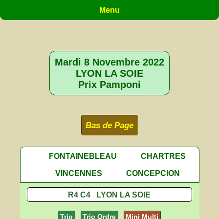
Menu
Mardi 8 Novembre 2022
LYON LA SOIE
Prix Pamponi
Bas de Page
FONTAINEBLEAU
CHARTRES
VINCENNES
CONCEPCION
R4 C4 LYON LA SOIE
Trio
Trio Ordre
Mini Multi