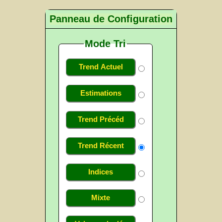
Panneau de Configuration
Mode Tri
Trend Actuel
Estimations
Trend Précéd
Trend Récent
Indices
Mixte