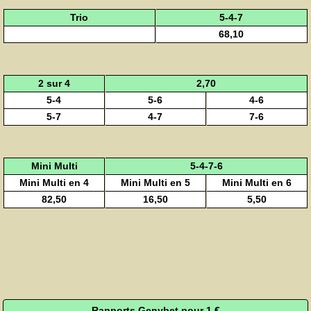
Trio
5-4-7
68,10
2 sur 4
2,70
5-4
5-6
4-6
5-7
4-7
7-6
Mini Multi
5-4-7-6
Mini Multi en 4
Mini Multi en 5
Mini Multi en 6
82,50
16,50
5,50
Rapports Genybet pour 1 €