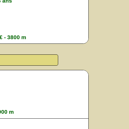
4 ans
 € - 3800 m
1900 m