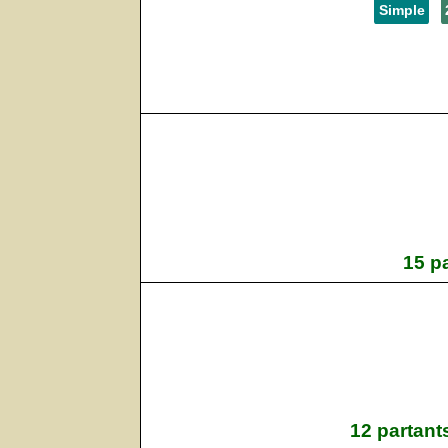
Simple
15 p
12 partant