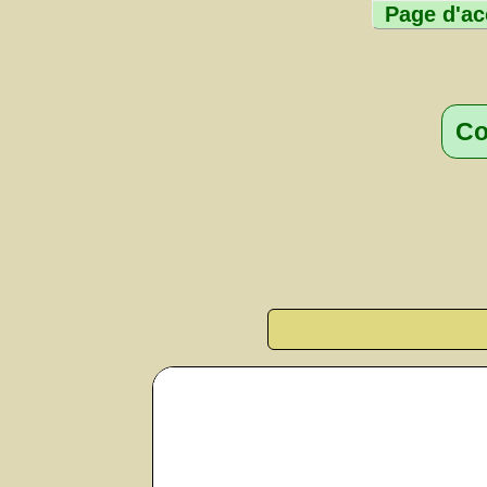
Page d'ac
Co