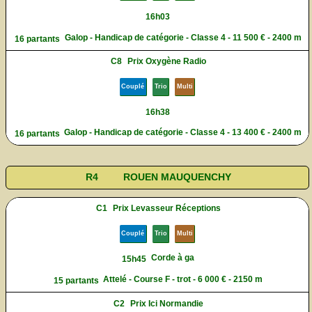
16h03
Galop - Handicap de catégorie - Classe 4 - 11 500 € - 2400 m
16 partants
C8
Prix Oxygène Radio
Couplé
Trio
Multi
16h38
Galop - Handicap de catégorie - Classe 4 - 13 400 € - 2400 m
16 partants
R4
ROUEN MAUQUENCHY
C1
Prix Levasseur Réceptions
Couplé
Trio
Multi
Corde à ga
15h45
Attelé - Course F - trot - 6 000 € - 2150 m
15 partants
C2
Prix Ici Normandie