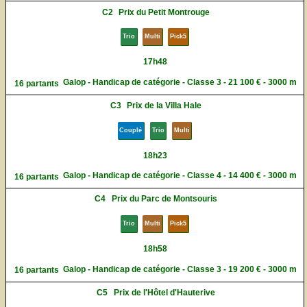
C2
Prix du Petit Montrouge
Trio
Multi
Pick5
17h48
Galop - Handicap de catégorie - Classe 3 - 21 100 € - 3000 m
16 partants
C3
Prix de la Villa Hale
Couplé
Trio
Multi
18h23
Galop - Handicap de catégorie - Classe 4 - 14 400 € - 3000 m
16 partants
C4
Prix du Parc de Montsouris
Trio
Multi
Pick5
18h58
Galop - Handicap de catégorie - Classe 3 - 19 200 € - 3000 m
16 partants
C5
Prix de l'Hôtel d'Hauterive