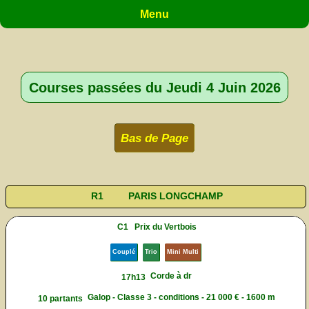
Menu
Courses passées du Jeudi 4 Juin 2026
Bas de Page
R1
PARIS LONGCHAMP
C1
Prix du Vertbois
Couplé
Trio
Mini Multi
Corde à dr
17h13
Galop - Classe 3 - conditions - 21 000 € - 1600 m
10 partants