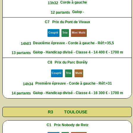
Corde à gauche
13h32
Galop -
12 partants
C7
Prix du Pont de Vivaux
Couplé
Trio
Mini Multi
Deuxième épreuve - Corde à gauche - Réf:+35,5
14h03
Galop - Handicap divisé - Classe 4 - 14 400 € - 1700 m
13 partants
C8
Prix du Parc Borély
Couplé
Trio
Multi
Première épreuve - Corde à gauche - Réf:+31
14h34
Galop - Handicap divisé - Classe 4 - 16 300 € - 1700 m
14 partants
R3
TOULOUSE
C1
Prix Nobody de Retz