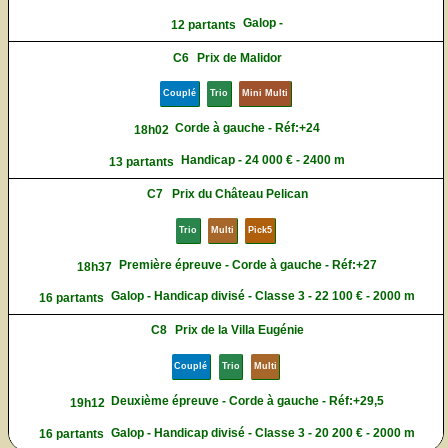
Galop -
12 partants
C6
Prix de Malidor
Couplé
Trio
Mini Multi
Corde à gauche - Réf:+24
18h02
Handicap - 24 000 € - 2400 m
13 partants
C7
Prix du Château Pelican
Trio
Multi
Pick5
Première épreuve - Corde à gauche - Réf:+27
18h37
Galop - Handicap divisé - Classe 3 - 22 100 € - 2000 m
16 partants
C8
Prix de la Villa Eugénie
Couplé
Trio
Multi
Deuxième épreuve - Corde à gauche - Réf:+29,5
19h12
Galop - Handicap divisé - Classe 3 - 20 200 € - 2000 m
16 partants