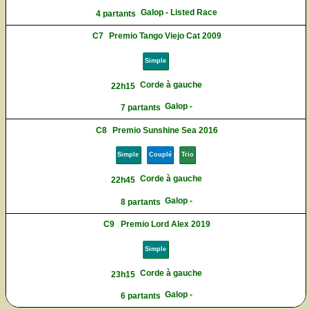
Galop - Listed Race
4 partants
C7
Premio Tango Viejo Cat 2009
Simple
Corde à gauche
22h15
Galop -
7 partants
C8
Premio Sunshine Sea 2016
Simple
Couplé
Trio
Corde à gauche
22h45
Galop -
8 partants
C9
Premio Lord Alex 2019
Simple
Corde à gauche
23h15
Galop -
6 partants