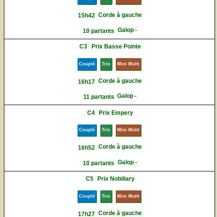
Corde à gauche
15h42
Galop -
10 partants
C3
Prix Basse Pointe
Couplé
Trio
Mini Multi
Corde à gauche
16h17
Galop -
11 partants
C4
Prix Empery
Couplé
Trio
Mini Multi
Corde à gauche
16h52
Galop -
10 partants
C5
Prix Nobiliary
Couplé
Trio
Mini Multi
Corde à gauche
17h27