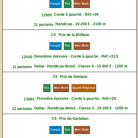
Couplé
Trio
Mini Multi
Corde à gauche - Réf:+26
12h00
Handicap - 19 200 € - 2100 m
11 partants
C4
Prix de la Brillane
Couplé
Trio
Mini Multi
Deuxième épreuve - Corde à gauche - Réf:+33,5
12h30
Galop - Handicap divisé - Classe 4 - 15 400 € - 1200 m
11 partants
C5
Prix de Simiane
Trio
Mini Multi
Quarté Régional
Première épreuve - Corde à gauche - Réf:+25
13h01
Galop - Handicap divisé - Classe 3 - 19 200 € - 1200 m
12 partants
C6
Prix du Garlaban
Couplé
Trio
Mini Multi