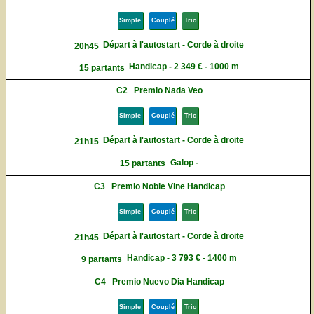
Simple
Couplé
Trio
Départ à l'autostart - Corde à droite
20h45
Handicap - 2 349 € - 1000 m
15 partants
C2
Premio Nada Veo
Simple
Couplé
Trio
Départ à l'autostart - Corde à droite
21h15
Galop -
15 partants
C3
Premio Noble Vine Handicap
Simple
Couplé
Trio
Départ à l'autostart - Corde à droite
21h45
Handicap - 3 793 € - 1400 m
9 partants
C4
Premio Nuevo Dia Handicap
Simple
Couplé
Trio