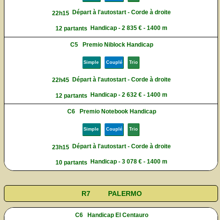
Départ à l'autostart - Corde à droite
22h15
Handicap - 2 835 € - 1400 m
12 partants
C5
Premio Niblock Handicap
Simple
Couplé
Trio
Départ à l'autostart - Corde à droite
22h45
Handicap - 2 632 € - 1400 m
12 partants
C6
Premio Notebook Handicap
Simple
Couplé
Trio
Départ à l'autostart - Corde à droite
23h15
Handicap - 3 078 € - 1400 m
10 partants
R7
PALERMO
C6
Handicap El Centauro