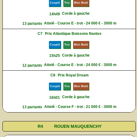
Couplé
Trio
Mini Multi
Corde à gauche
14h49
Attelé - Course E - trot - 24 000 € - 3000 m
13 partants
C7
Prix Atlantique Boissons Nantes
Couplé
Trio
Mini Multi
Corde à gauche
15h25
Attelé - Course E - trot - 24 000 € - 3000 m
12 partants
C8
Prix Royal Dream
Couplé
Trio
Mini Multi
Corde à gauche
16h01
Attelé - Course F - trot - 21 000 € - 3000 m
13 partants
R4
ROUEN MAUQUENCHY