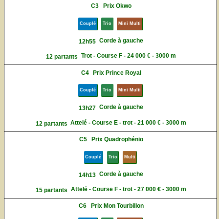
C3
Prix Okwo
Couplé
Trio
Mini Multi
Corde à gauche
12h55
Trot - Course F - 24 000 € - 3000 m
12 partants
C4
Prix Prince Royal
Couplé
Trio
Mini Multi
Corde à gauche
13h27
Attelé - Course E - trot - 21 000 € - 3000 m
12 partants
C5
Prix Quadrophénio
Couplé
Trio
Multi
Corde à gauche
14h13
Attelé - Course F - trot - 27 000 € - 3000 m
15 partants
C6
Prix Mon Tourbillon