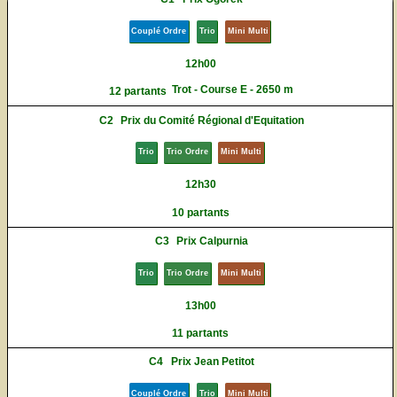
Couplé Ordre
Trio
Mini Multi
12h00
Trot - Course E - 2650 m
12 partants
C2
Prix du Comité Régional d'Equitation
Trio
Trio Ordre
Mini Multi
12h30
10 partants
C3
Prix Calpurnia
Trio
Trio Ordre
Mini Multi
13h00
11 partants
C4
Prix Jean Petitot
Couplé Ordre
Trio
Mini Multi