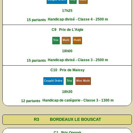
17h25
Handicap divisé - Classe 4 - 2500 m
15 partants
C9
Prix de L'Aigle
Trio
Multi
Pick5
18h00
Handicap divisé - Classe 3 - 2500 m
15 partants
C10
Prix de Maissy
Couplé Ordre
Trio
Mini Multi
18h30
Handicap de catégorie - Classe 3 - 1300 m
12 partants
R3
BORDEAUX LE BOUSCAT
C1
Prix Ogorek