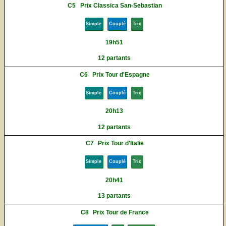
C5
Prix Classica San-Sebastian
Simple
Couplé
Trio
19h51
12 partants
C6
Prix Tour d'Espagne
Simple
Couplé
Trio
20h13
12 partants
C7
Prix Tour d'Italie
Simple
Couplé
Trio
20h41
13 partants
C8
Prix Tour de France