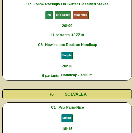
C7
Follow Racingtv On Twitter Classified Stakes
Trio
Trio Ordre
Mini Multi
20h00
2400 m
11 partants
C8
New Instant Roulette Handicap
Simple
20h30
Handicap - 3200 m
6 partants
R6
SOLVALLA
C1
Prix Paris-Nice
Simple
18h15