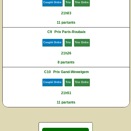
Couplé Ordre
Trio
Trio Ordre
21h03
11 partants
C9
Prix Paris-Roubaix
Couplé Ordre
Trio
Trio Ordre
21h26
8 partants
C10
Prix Gand-Wewelgem
Couplé Ordre
Trio
Trio Ordre
21h51
11 partants