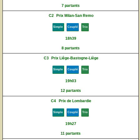
7 partants
C2
Prix Milan-San Remo
Simple
Couplé
Trio
18h39
8 partants
C3
Prix Liège-Bastogne-Liège
Simple
Couplé
Trio
19h03
12 partants
C4
Prix de Lombardie
Simple
Couplé
Trio
19h27
11 partants