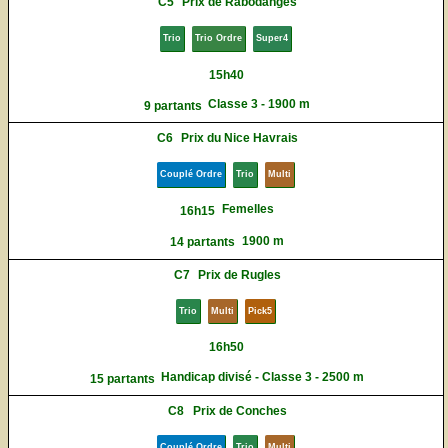
C5
Prix de Rabodanges
Trio
Trio Ordre
Super4
15h40
Classe 3 - 1900 m
9 partants
C6
Prix du Nice Havrais
Couplé Ordre
Trio
Multi
Femelles
16h15
1900 m
14 partants
C7
Prix de Rugles
Trio
Multi
Pick5
16h50
Handicap divisé - Classe 3 - 2500 m
15 partants
C8
Prix de Conches
Couplé Ordre
Trio
Multi