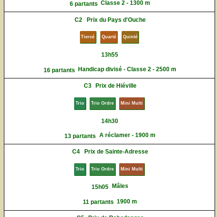
Classe 2 - 1300 m
6 partants
C2
Prix du Pays d'Ouche
Tiercé
Quarté
Quinté
13h55
Handicap divisé - Classe 2 - 2500 m
16 partants
C3
Prix de Hiéville
Trio
Trio Ordre
Mini Multi
14h30
A réclamer - 1900 m
13 partants
C4
Prix de Sainte-Adresse
Trio
Trio Ordre
Mini Multi
Mâles
15h05
1900 m
11 partants