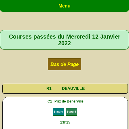
Menu
Courses passées du Mercredi 12 Janvier
2022
Bas de Page
R1
DEAUVILLE
C1
Prix de Benerville
Simple
Super4
13h15