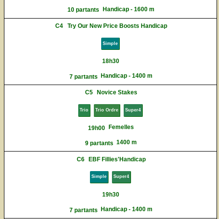
Handicap - 1600 m
10 partants
C4
Try Our New Price Boosts Handicap
Simple
18h30
Handicap - 1400 m
7 partants
C5
Novice Stakes
Trio
Trio Ordre
Super4
Femelles
19h00
1400 m
9 partants
C6
EBF Fillies'Handicap
Simple
Super4
19h30
Handicap - 1400 m
7 partants